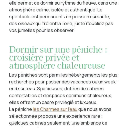
elle permet de dormir au rythme du fleuve, dans une
atmosphère calme, isolée et authentique. Le
spectacle est permanent : un poisson qui saute,
des oiseaux qui frôlent la Loire, juste n'oubliez pas
vos jumelles pour les observer.
Dormir sur une péniche :
croisière privée et
atmosphère chaleureuse
Les péniches sont parmi les hébergements les plus
recherchés pour passer des vacances ou un week-
end sur l’eau. Spacieuses, dotées de cabines
confortables et d'espaces communs chaleureux,
elles offrent un cadre privilégié et luxueux.
La péniche
les Charmes sur l'eau
que nous avons
sélectionnée propose une expérience rare :
quelques cabines seulement, une ambiance de