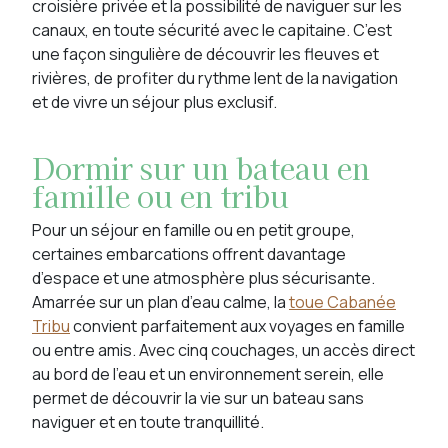
croisière privée et la possibilité de naviguer sur les
canaux, en toute sécurité avec le capitaine. C’est
une façon singulière de découvrir les fleuves et
rivières, de profiter du rythme lent de la navigation
et de vivre un séjour plus exclusif.
Dormir sur un bateau en
famille ou en tribu
Pour un séjour en famille ou en petit groupe,
certaines embarcations offrent davantage
d’espace et une atmosphère plus sécurisante.
Amarrée sur un plan d’eau calme, la
toue Cabanée
Tribu
convient parfaitement aux voyages en famille
ou entre amis. Avec cinq couchages, un accès direct
au bord de l’eau et un environnement serein, elle
permet de découvrir la vie sur un bateau sans
naviguer et en toute tranquillité.