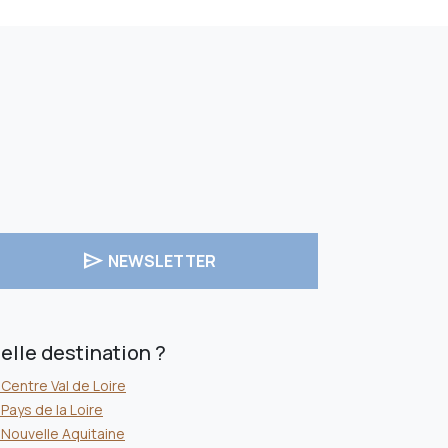
send
NEWSLETTER
elle destination ?
Centre Val de Loire
Pays de la Loire
Nouvelle Aquitaine