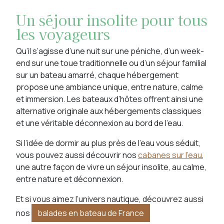
Un séjour insolite pour tous
les voyageurs
Qu’il s’agisse d’une nuit sur une péniche, d’un week-
end sur une toue traditionnelle ou d’un séjour familial
sur un bateau amarré, chaque hébergement
propose une ambiance unique, entre nature, calme
et immersion. Les bateaux d’hôtes offrent ainsi une
alternative originale aux hébergements classiques
et une véritable déconnexion au bord de l’eau.
Si l’idée de dormir au plus près de l’eau vous séduit,
vous pouvez aussi découvrir nos
cabanes sur l’eau
,
une autre façon de vivre un séjour insolite, au calme,
entre nature et déconnexion.
Et si vous aimez l’univers nautique, découvrez aussi
nos
balades en bateau de France