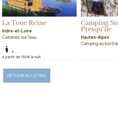
La Toue Reine
Camping Su
Presqu'île
Indre-et-Loire
Cabanes sur l'eau
Hautes-Alpes
Camping au bord de
boy
4
A partir de 160€ la nuit
RETOUR AU LISTING