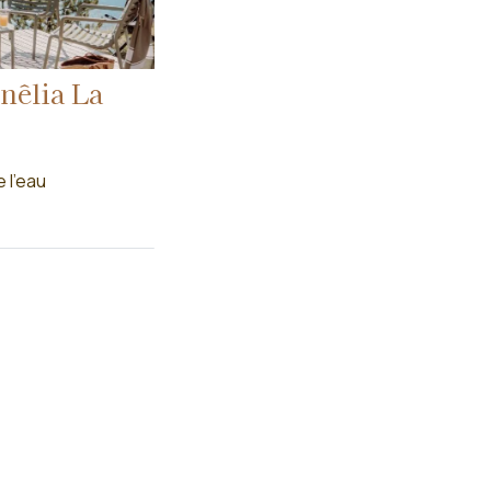
nêlia La
 l'eau