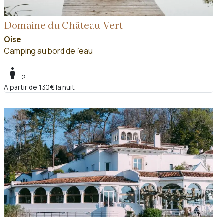
Domaine du Château Vert
Oise
Camping au bord de l'eau
boy
2
A partir de 130€ la nuit