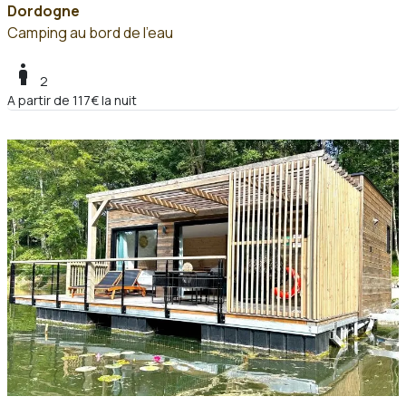
Dordogne
Camping au bord de l'eau
boy
2
A partir de 117€ la nuit