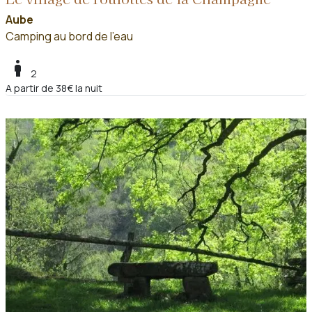
Aube
Camping au bord de l'eau
boy
2
A partir de 38€ la nuit