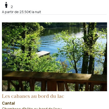
boy
2
A partir de 23,50€ la nuit
Les cabanes au bord du lac
Cantal