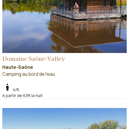
Domaine Saône-Valley
Haute-Saône
Camping au bord de l'eau
boy
4/6
A partir de 63€ la nuit