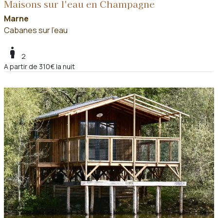
Maisons sur l'eau en Champagne
Marne
Cabanes sur l'eau
boy
2
A partir de 310€ la nuit