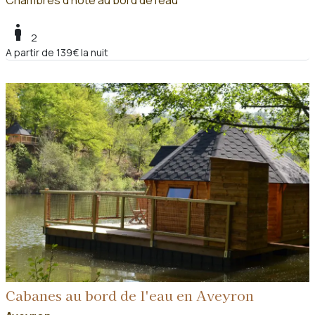
Chambres d'hôte au bord de l'eau
boy
2
A partir de 139€ la nuit
Cabanes au bord de l'eau en Aveyron