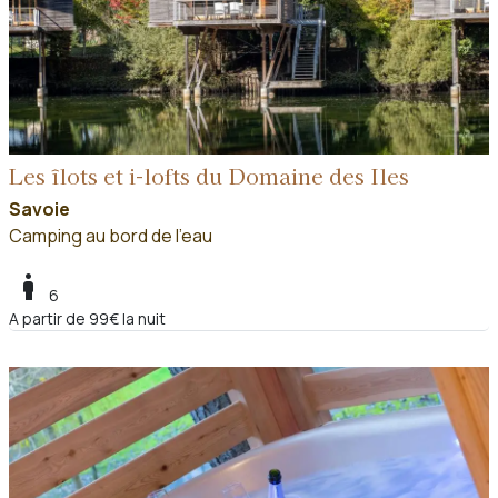
Les îlots et i-lofts du Domaine des Iles
Savoie
Camping au bord de l'eau
boy
6
A partir de 99€ la nuit