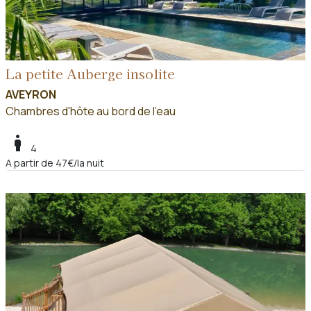
La petite Auberge insolite
AVEYRON
Chambres d'hôte au bord de l'eau
boy
4
A partir de 47€/la nuit