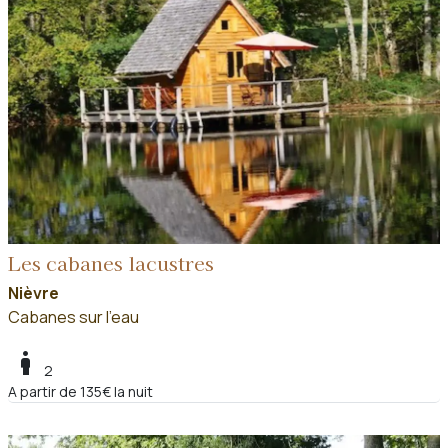
Les cabanes lacustres
Nièvre
Cabanes sur l'eau
boy
2
A partir de 135€ la nuit