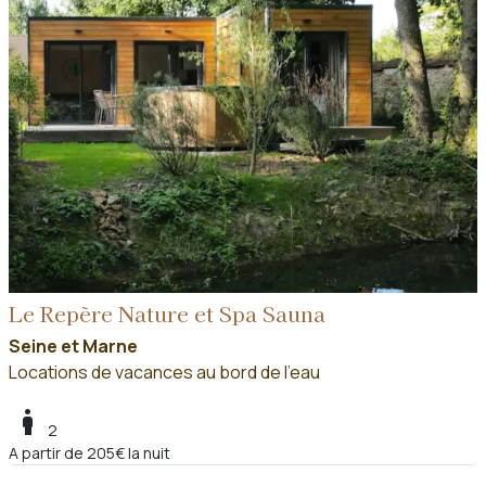
Le Repère Nature et Spa Sauna
Seine et Marne
Locations de vacances au bord de l'eau
boy
2
A partir de 205€ la nuit