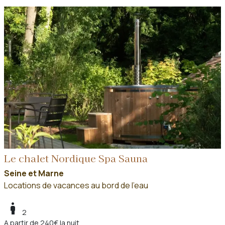
Le chalet Nordique Spa Sauna
Seine et Marne
Locations de vacances au bord de l'eau
boy
2
A partir de 240€ la nuit