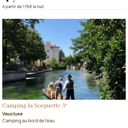
2
A partir de 176€ la nuit
Camping la Sorguette 3*
Vaucluse
Camping au bord de l'eau