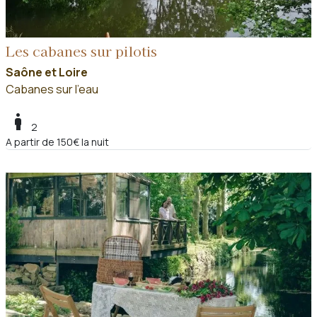
Les cabanes sur pilotis
Saône et Loire
Cabanes sur l'eau
boy
2
A partir de 150€ la nuit