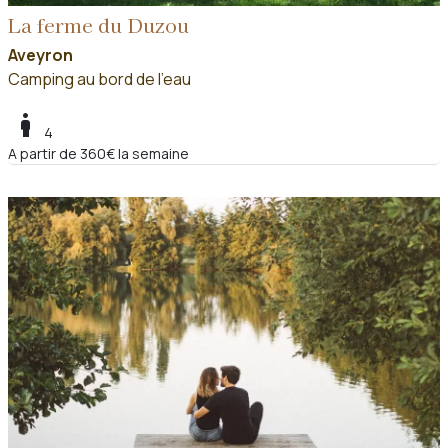
La ferme du Duzou
Aveyron
Camping au bord de l'eau
boy
4
A partir de 360€ la semaine