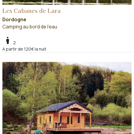
Les Cabanes de Lara
Dordogne
Camping au bord de l'eau
boy
2
A partir de 120€ la nuit