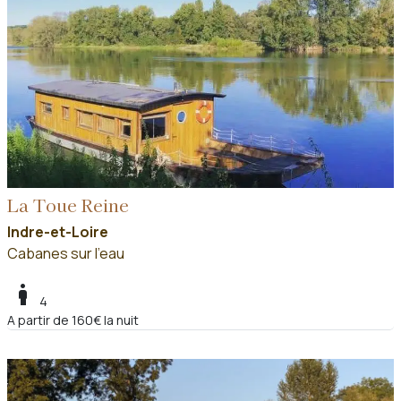
La Toue Reine
Indre-et-Loire
Cabanes sur l'eau
boy
4
A partir de 160€ la nuit