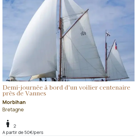
Demi-journée à bord d'un voilier centenaire
près de Vannes
Morbihan
Bretagne
boy
2
A partir de 50€/pers