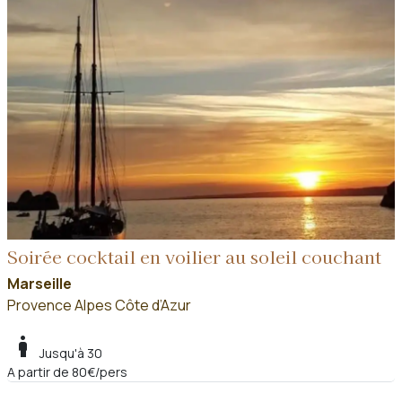
Soirée cocktail en voilier au soleil couchant
Marseille
Provence Alpes Côte d’Azur
boy
Jusqu'à 30
A partir de 80€/pers