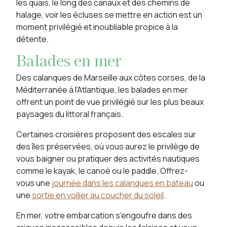
les quais, le long des canaux et des chemins de
halage, voir les écluses se mettre en action est un
moment privilégié et inoubliable propice à la
détente.
Balades en mer
Des calanques de Marseille aux côtes corses, de la
Méditerranée à l'Atlantique, les balades en mer
offrent un point de vue privilégié sur les plus beaux
paysages du littoral français.
Certaines croisières proposent des escales sur
des îles préservées, où vous aurez le privilège de
vous baigner ou pratiquer des activités nautiques
comme le kayak, le canoë ou le paddle. Offrez-
vous une
journée dans les calanques en bateau
ou
une
sortie en voilier au coucher du soleil
.
En mer, votre embarcation s'engoufre dans des