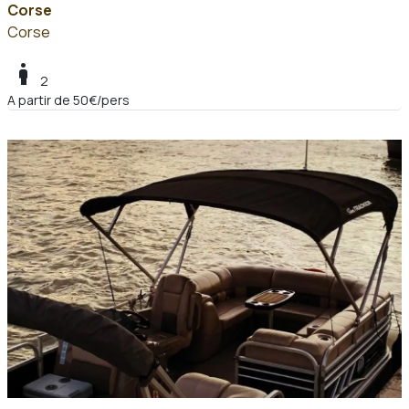
Corse
Corse
boy
2
A partir de 50€/pers