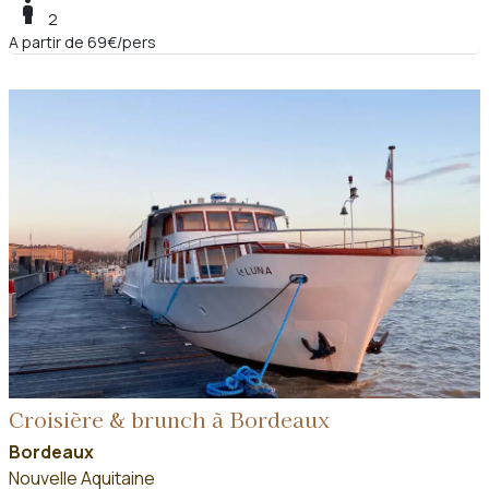
boy
2
A partir de 69€/pers
Croisière & brunch à Bordeaux
Bordeaux
Nouvelle Aquitaine