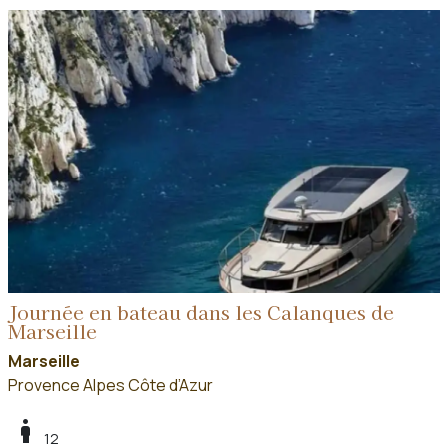
Journée en bateau dans les Calanques de
Marseille
Marseille
Provence Alpes Côte d’Azur
boy
12