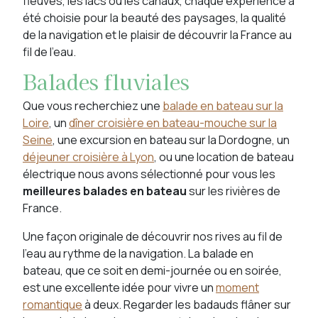
fleuves, les lacs ou les canaux, chaque expérience a
été choisie pour la beauté des paysages, la qualité
de la navigation et le plaisir de découvrir la France au
fil de l'eau.
Balades fluviales
Que vous recherchiez une
balade en bateau sur la
Loire
, un
dîner croisière en bateau-mouche sur la
Seine
, une excursion en bateau sur la Dordogne, un
déjeuner croisière à Lyon
, ou une location de bateau
électrique nous avons sélectionné pour vous les
meilleures balades en bateau
sur les rivières de
France.
Une façon originale de découvrir nos rives au fil de
l’eau au rythme de la navigation. La balade en
bateau, que ce soit en demi-journée ou en soirée,
est une excellente idée pour vivre un
moment
romantique
à deux. Regarder les badauds flâner sur