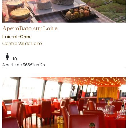
AperoBato sur Loire
Loir-et-Cher
Centre Val de Loire
boy
10
A partir de 365€ les 2h