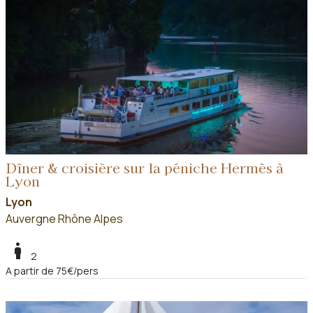
Dîner & croisière sur la péniche Hermès à
Lyon
Lyon
Auvergne Rhône Alpes
boy
2
A partir de 75€/pers