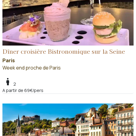
Dîner croisière Bistronomique sur la Seine
Paris
Week end proche de Paris
boy
2
A partir de 69€/pers