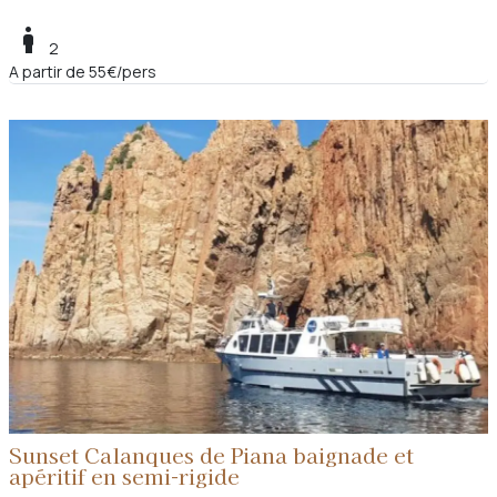
boy
2
A partir de 55€/pers
Sunset Calanques de Piana baignade et
apéritif en semi-rigide