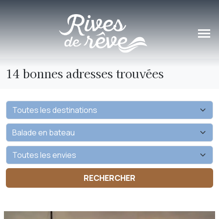
Panneau de gestion des cookies
14 bonnes adresses trouvées