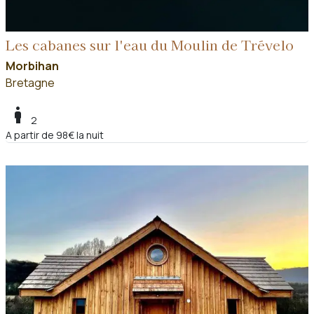
Les cabanes sur l'eau du Moulin de Trévelo
Morbihan
Bretagne
boy
2
A partir de 98€ la nuit