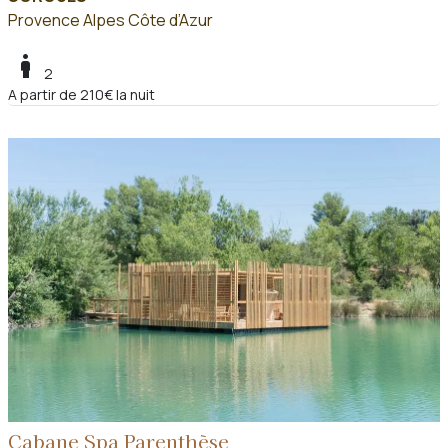
Provence Alpes Côte d’Azur
boy
2
A partir de 210€ la nuit
Cabane Spa Parenthèse