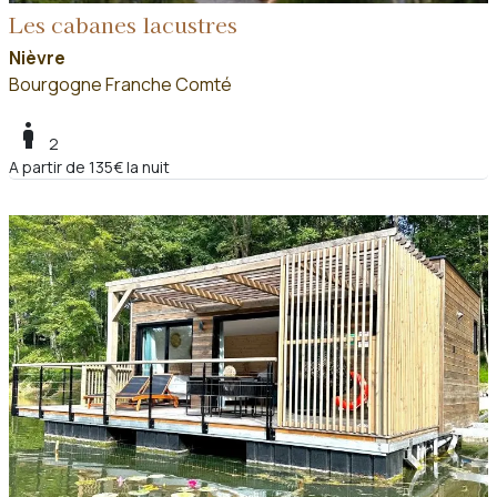
Les cabanes lacustres
Nièvre
Bourgogne Franche Comté
boy
2
A partir de 135€ la nuit