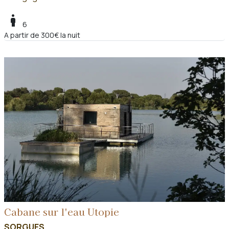
boy
6
A partir de 300€ la nuit
Cabane sur l'eau Utopie
SORGUES