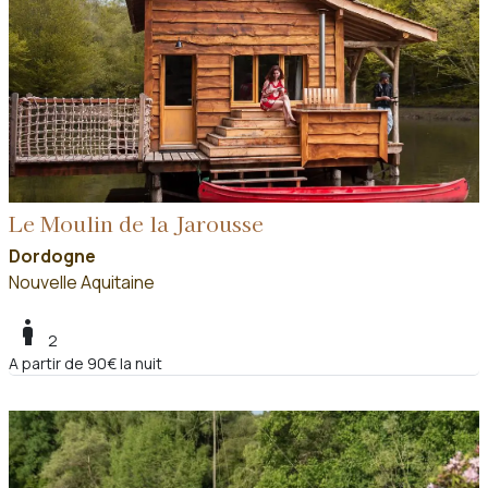
Le Moulin de la Jarousse
Dordogne
Nouvelle Aquitaine
boy
2
A partir de 90€ la nuit