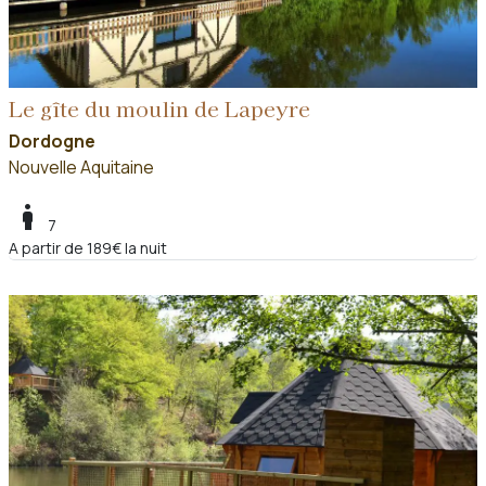
Le gîte du moulin de Lapeyre
Dordogne
Nouvelle Aquitaine
boy
7
A partir de 189€ la nuit