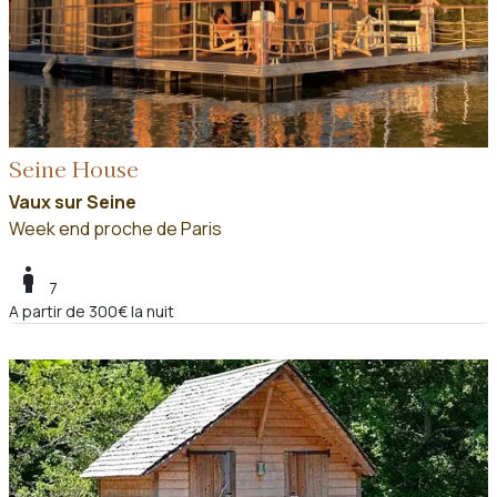
Seine House
Vaux sur Seine
Week end proche de Paris
boy
7
A partir de 300€ la nuit