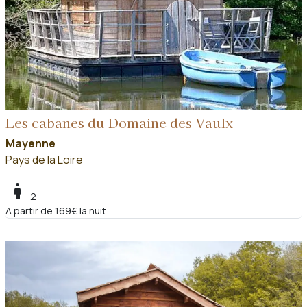
Les cabanes du Domaine des Vaulx
Mayenne
Pays de la Loire
boy
2
A partir de 169€ la nuit