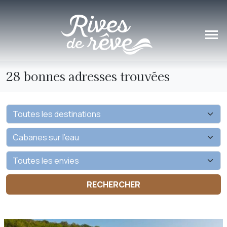
Panneau de gestion des cookies
28 bonnes adresses trouvées