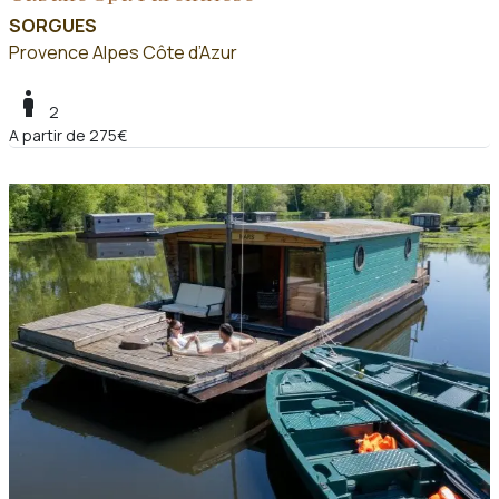
SORGUES
Provence Alpes Côte d’Azur
boy
2
A partir de 275€