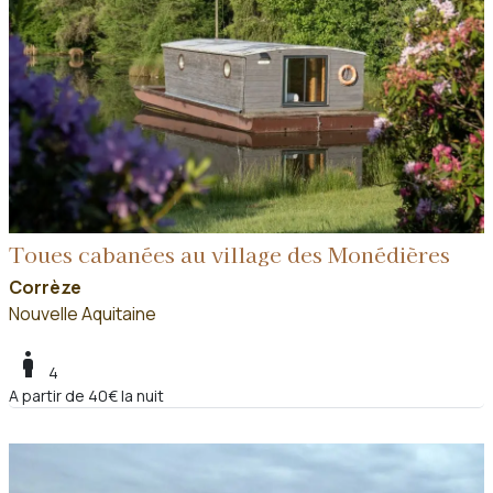
Toues cabanées au village des Monédières
Corrèze
Nouvelle Aquitaine
boy
4
A partir de 40€ la nuit