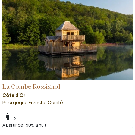
La Combe Rossignol
Côte d'Or
Bourgogne Franche Comté
boy
2
A partir de 150€ la nuit