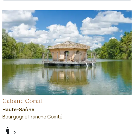
Cabane Corail
Haute-Saône
Bourgogne Franche Comté
boy
2