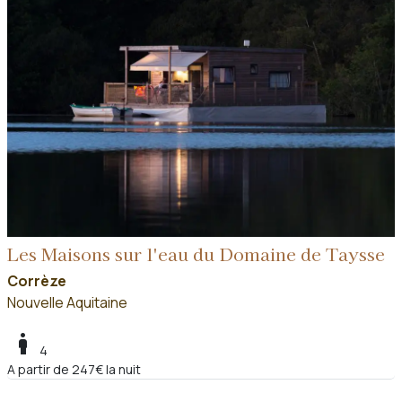
Les Maisons sur l'eau du Domaine de Taysse
Corrèze
Nouvelle Aquitaine
boy
4
A partir de 247€ la nuit