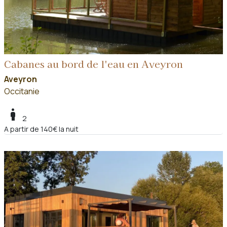
Cabanes au bord de l'eau en Aveyron
Aveyron
Occitanie
boy
2
A partir de 140€ la nuit