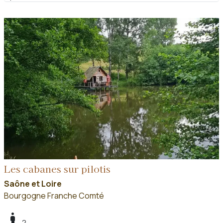
Les cabanes sur pilotis
Saône et Loire
Bourgogne Franche Comté
boy
2