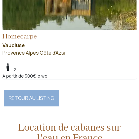
Homecarpe
Vaucluse
Provence Alpes Côte d’Azur
boy
2
A partir de 300€ le we
RETOUR AU LISTING
Location de cabanes sur
l'eau en France