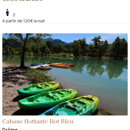
boy
2
A partir de 120€ la nuit
Cabane flottante Ilot Bleu
Drôme