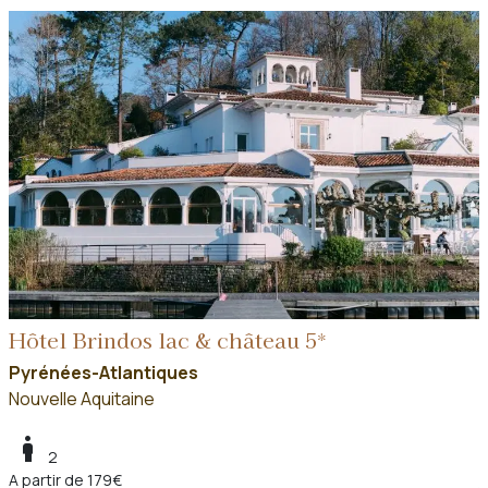
Hôtel Brindos lac & château 5*
Pyrénées-Atlantiques
Nouvelle Aquitaine
boy
2
A partir de 179€