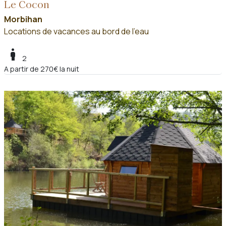
Le Cocon
Morbihan
Locations de vacances au bord de l'eau
boy
2
A partir de 270€ la nuit