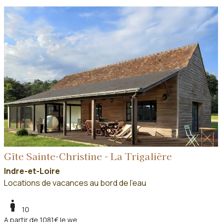
Gîte Sainte-Christine - La Trigalière
Indre-et-Loire
Locations de vacances au bord de l'eau
boy
10
A partir de 1081€ le we