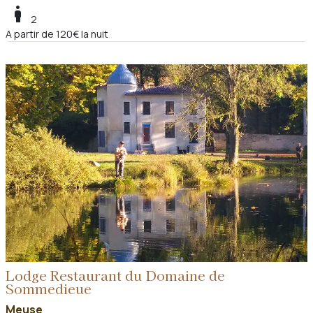
boy
2
A partir de 120€ la nuit
Lodge Restaurant du Domaine de
Sommedieue
Meuse