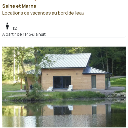
Seine et Marne
Locations de vacances au bord de l'eau
boy
12
A partir de 1145€ la nuit