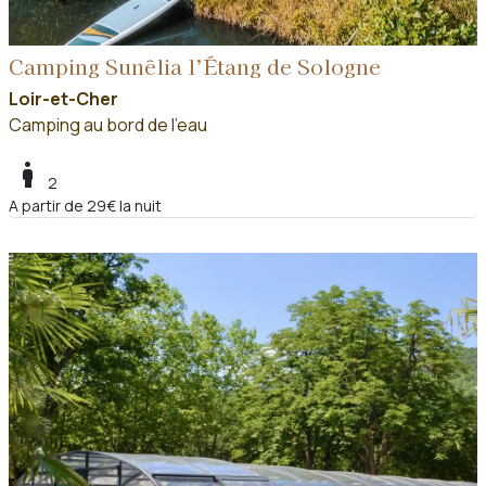
Camping Sunêlia l’Étang de Sologne
Loir-et-Cher
Camping au bord de l'eau
boy
2
A partir de 29€ la nuit