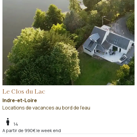
Le Clos du Lac
Indre-et-Loire
Locations de vacances au bord de l'eau
boy
14
A partir de 990€ le week end