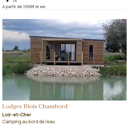
14
A partir de 1058€ le we
Lodges Blois Chambord
Loir-et-Cher
Camping au bord de l'eau