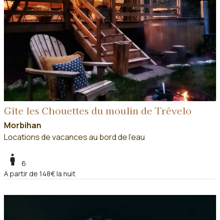
Gîte les Chouettes du moulin de Trévelo
Morbihan
Locations de vacances au bord de l'eau
boy
6
A partir de 148€ la nuit