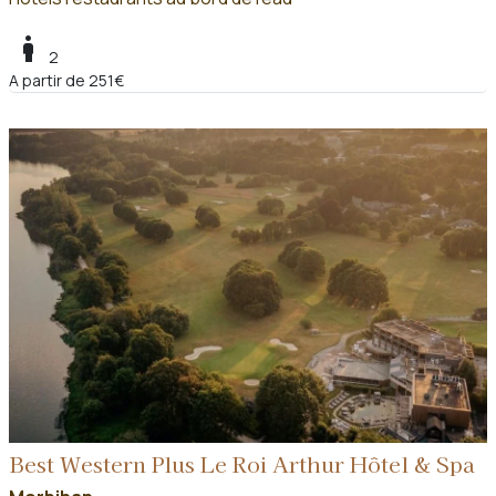
boy
2
A partir de 251€
Best Western Plus Le Roi Arthur Hôtel & Spa