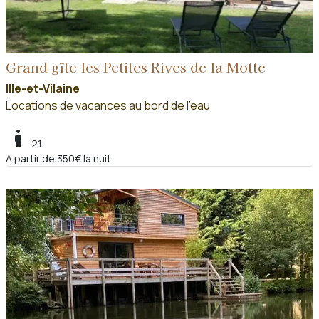
Grand gîte les Petites Rives de la Motte
Ille-et-Vilaine
Locations de vacances au bord de l'eau
boy
21
A partir de 350€ la nuit