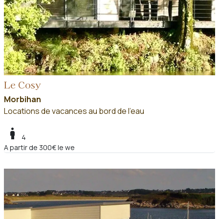
Le Cosy
Morbihan
Locations de vacances au bord de l'eau
boy
4
A partir de 300€ le we