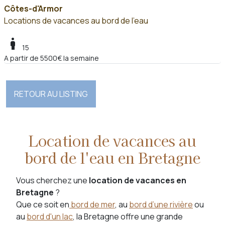
Côtes-d'Armor
Locations de vacances au bord de l'eau
boy
15
A partir de 5500€ la semaine
RETOUR AU LISTING
Location de vacances au
bord de l'eau en Bretagne
Vous cherchez une
location de vacances en
Bretagne
?
Que ce soit en
bord de mer
, au
bord d’une rivière
ou
au
bord d'un lac
, la Bretagne offre une grande