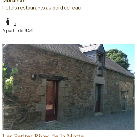
Morbihan
Hôtels restaurants au bord de l'eau
boy
2
A partir de 94€
Les Petites Rives de la Motte