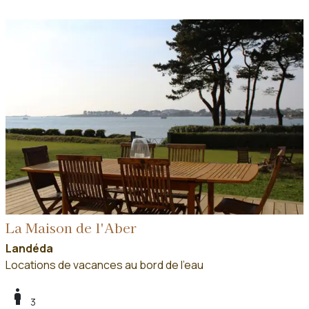
La Maison de l'Aber
Landéda
Locations de vacances au bord de l'eau
boy
3