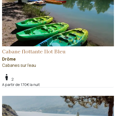
Cabane flottante Ilot Bleu
Drôme
Cabanes sur l'eau
boy
2
A partir de 170€ la nuit