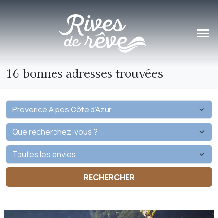
Panneau de gestion des cookies
16 bonnes adresses trouvées