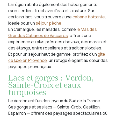
La région abrite également des hébergements
rares, en lien direct avec l’eau et la nature. Sur
certains lacs, vous trouverez une
cabane flottante
,
idéale pour un
séjour pêche
.
En Camargue, les manades, comme
le Mas des
Grandes Cabanes de Vaccares
, offrent une
expérience au plus près des chevaux, des marais et
des étangs, entre roselières et traditions locales.
Et pour un séjour haut de gamme, profitez d’un
gîte
de luxe en Provence
, un refuge élégant au cœur des
paysages provençaux.
Lacs et gorges : Verdon,
Sainte-Croix et eaux
turquoises
Le Verdon est l’un des joyaux du Sud de la France.
Ses gorges et ses lacs — Sainte-Croix, Castillon,
Esparron — offrent des paysages spectaculaires où