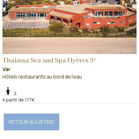
Thalassa Sea and Spa Hyères 3*
Var
Hôtels restaurants au bord de l'eau
boy
2
A partir de 177€
RETOUR AU LISTING