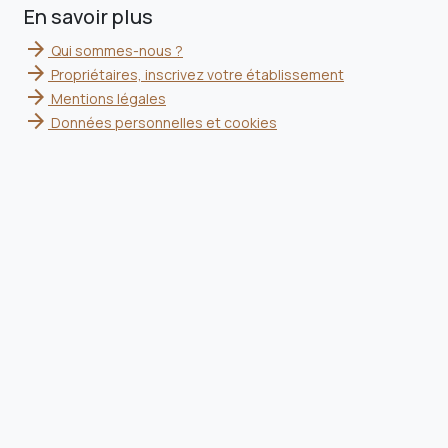
En savoir plus
arrow_forward
Qui sommes-nous ?
arrow_forward
Propriétaires, inscrivez votre établissement
arrow_forward
Mentions légales
arrow_forward
Données personnelles et cookies