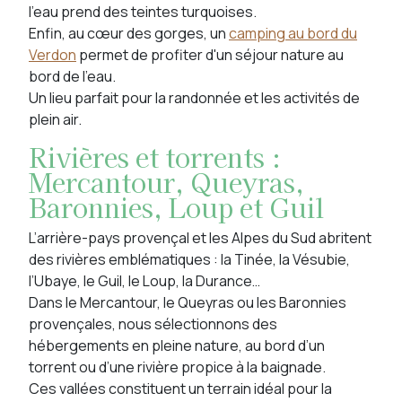
l’eau prend des teintes turquoises.
Enfin, au cœur des gorges, un
camping au bord du
Verdon
permet de profiter d'un séjour nature au
bord de l'eau.
Un lieu parfait pour la randonnée et les activités de
plein air.
Rivières et torrents :
Mercantour, Queyras,
Baronnies, Loup et Guil
L’arrière-pays provençal et les Alpes du Sud abritent
des rivières emblématiques : la Tinée, la Vésubie,
l’Ubaye, le Guil, le Loup, la Durance…
Dans le Mercantour, le Queyras ou les Baronnies
provençales, nous sélectionnons des
hébergements en pleine nature, au bord d’un
torrent ou d’une rivière propice à la baignade.
Ces vallées constituent un terrain idéal pour la