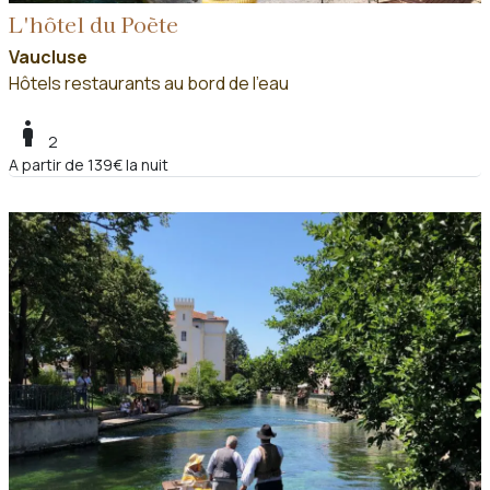
L'hôtel du Poète
Vaucluse
Hôtels restaurants au bord de l'eau
boy
2
A partir de 139€ la nuit