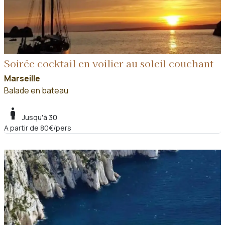
Soirée cocktail en voilier au soleil couchant
Marseille
Balade en bateau
boy
Jusqu'à 30
A partir de 80€/pers