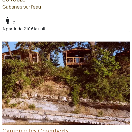
Cabanes sur l'eau
boy
2
A partir de 210€ la nuit
Camping les Chamberts