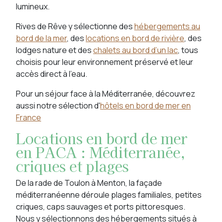
lumineux.
Rives de Rêve y sélectionne des
hébergements au
bord de la mer
, des
locations en bord de rivière
, des
lodges nature et des
chalets au bord d’un lac
, tous
choisis pour leur environnement préservé et leur
accès direct à l’eau.
Pour un séjour face à la Méditerranée, découvrez
aussi notre sélection d'
hôtels en bord de mer en
France
Locations en bord de mer
en PACA : Méditerranée,
criques et plages
De la rade de Toulon à Menton, la façade
méditerranéenne déroule plages familiales, petites
criques, caps sauvages et ports pittoresques.
Nous y sélectionnons des hébergements situés à