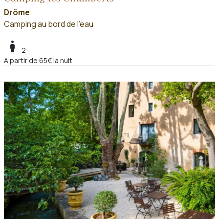
Drôme
Camping au bord de l'eau
boy
2
A partir de 65€ la nuit