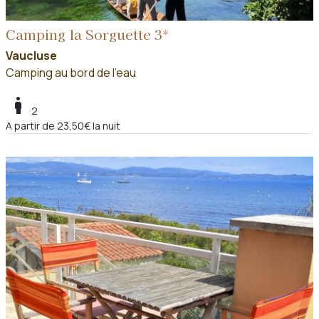
Camping la Sorguette 3*
Vaucluse
Camping au bord de l'eau
boy
2
A partir de 23,50€ la nuit