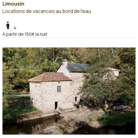
Limousin
Locations de vacances au bord de l'eau
boy
4
A partir de 150€ la nuit