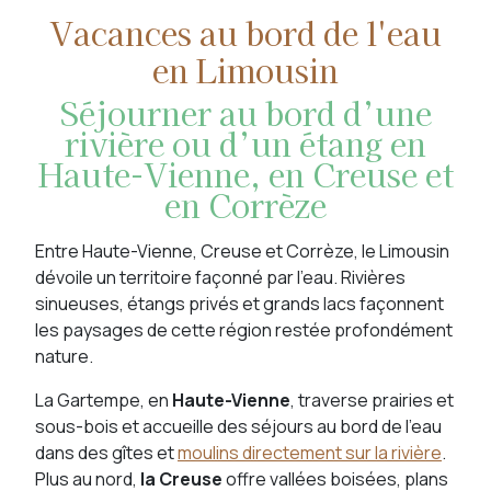
Vacances au bord de l'eau
en Limousin
Séjourner au bord d’une
rivière ou d’un étang en
Haute-Vienne, en Creuse et
en Corrèze
Entre Haute-Vienne, Creuse et Corrèze, le Limousin
dévoile un territoire façonné par l’eau. Rivières
sinueuses, étangs privés et grands lacs façonnent
les paysages de cette région restée profondément
nature.
La Gartempe, en
Haute-Vienne
, traverse prairies et
sous-bois et accueille des séjours au bord de l’eau
dans des gîtes et
moulins directement sur la rivière
.
Plus au nord,
la Creuse
offre vallées boisées, plans