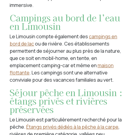
immersive.
Campings au bord de l’eau
en Limousin
Le Limousin compte également des
campings en
bord de lac
ou de rivière. Ces établissements
permettent de séjourner au plus près de la nature,
que ce soit en mobil-home, en tente, en
emplacement camping-car et même en
maison
flottante
. Les campings sont une alternative
conviviale pour des vacances familiales au vert.
Séjour pêche en Limousin :
étangs privés et rivières
préservées
Le Limousin est particulièrement recherché pour la
pêche.
Étangs privés dédiés à la pêche à la carpe
,
rivières de première catégorie, vallées peu