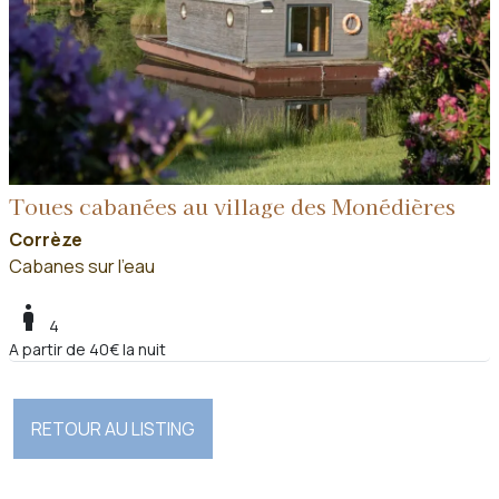
Toues cabanées au village des Monédières
Corrèze
Cabanes sur l'eau
boy
4
A partir de 40€ la nuit
RETOUR AU LISTING