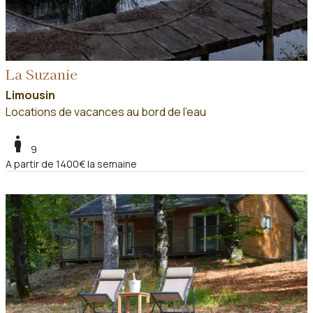
La Suzanie
Limousin
Locations de vacances au bord de l'eau
boy
9
A partir de 1400€ la semaine