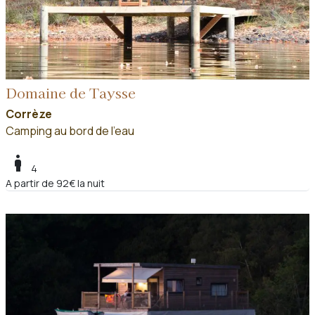
Domaine de Taysse
Corrèze
Camping au bord de l'eau
boy
4
A partir de 92€ la nuit