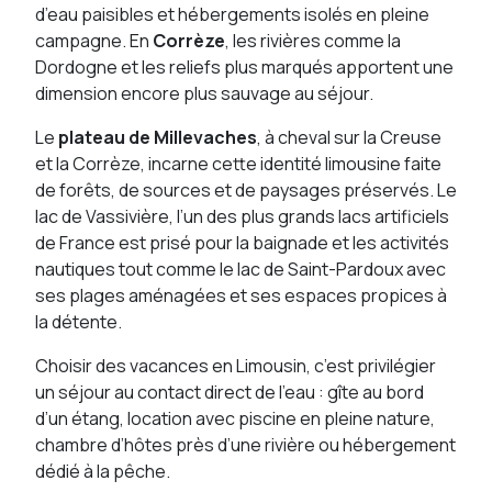
d’eau paisibles et hébergements isolés en pleine
campagne. En
Corrèze
, les rivières comme la
Dordogne et les reliefs plus marqués apportent une
dimension encore plus sauvage au séjour.
Le
plateau de Millevaches
, à cheval sur la Creuse
et la Corrèze, incarne cette identité limousine faite
de forêts, de sources et de paysages préservés. Le
lac de Vassivière, l’un des plus grands lacs artificiels
de France est prisé pour la baignade et les activités
nautiques tout comme le lac de Saint-Pardoux avec
ses plages aménagées et ses espaces propices à
la détente.
Choisir des vacances en Limousin, c’est privilégier
un séjour au contact direct de l’eau : gîte au bord
d’un étang, location avec piscine en pleine nature,
chambre d’hôtes près d’une rivière ou hébergement
dédié à la pêche.