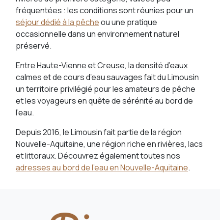
fréquentées : les conditions sont réunies pour un
séjour dédié à la pêche
ou une pratique
occasionnelle dans un environnement naturel
préservé.
Entre Haute-Vienne et Creuse, la densité d’eaux
calmes et de cours d’eau sauvages fait du Limousin
un territoire privilégié pour les amateurs de pêche
et les voyageurs en quête de sérénité au bord de
l’eau.
Depuis 2016, le Limousin fait partie de la région
Nouvelle-Aquitaine, une région riche en rivières, lacs
et littoraux. Découvrez également toutes nos
adresses au bord de l’eau en Nouvelle-Aquitaine
.