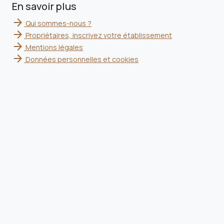
En savoir plus
arrow_forward
Qui sommes-nous ?
arrow_forward
Propriétaires, inscrivez votre établissement
arrow_forward
Mentions légales
arrow_forward
Données personnelles et cookies