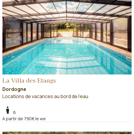
La Villa des Etangs
Dordogne
Locations de vacances au bord de l'eau
boy
6
A partir de 790€ le we