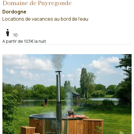
Domaine de Puyregonde
Dordogne
Locations de vacances au bord de l'eau
boy
10
A partir de 103€ la nuit