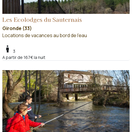
Les Ecolodges du Sauternais
Gironde (33)
Locations de vacances au bord de l'eau
boy
3
A partir de 167€ la nuit