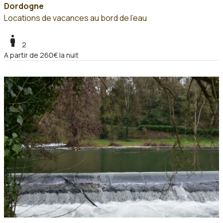
Dordogne
Locations de vacances au bord de l'eau
boy
2
A partir de 260€ la nuit