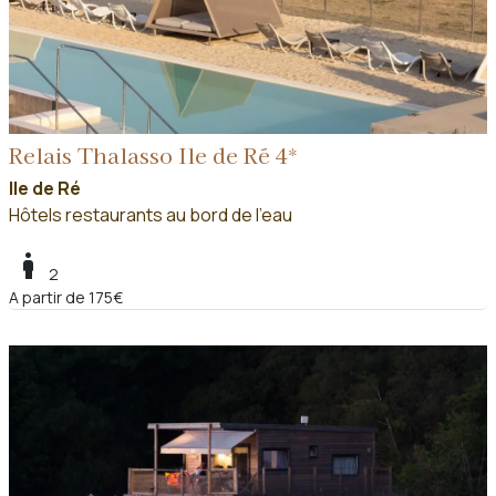
Relais Thalasso Ile de Ré 4*
Ile de Ré
Hôtels restaurants au bord de l'eau
boy
2
A partir de 175€