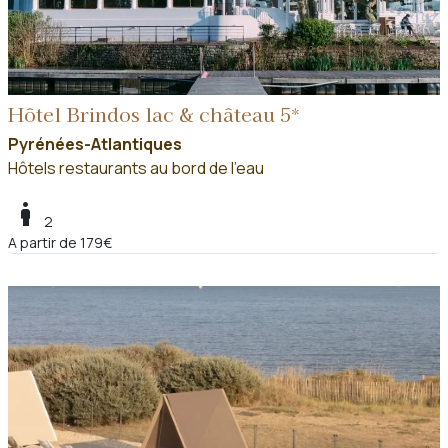
Hôtel Brindos lac & château 5*
Pyrénées-Atlantiques
Hôtels restaurants au bord de l'eau
boy
2
A partir de 179€