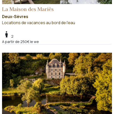
La Maison des Mariés
Deux-Sèvres
Locations de vacances au bord de l'eau
boy
2
A partir de 250€ le we