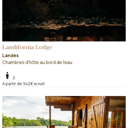
Landifornia Lodge
Landes
Chambres d'hôte au bord de l'eau
boy
2
A partir de 342€ la nuit