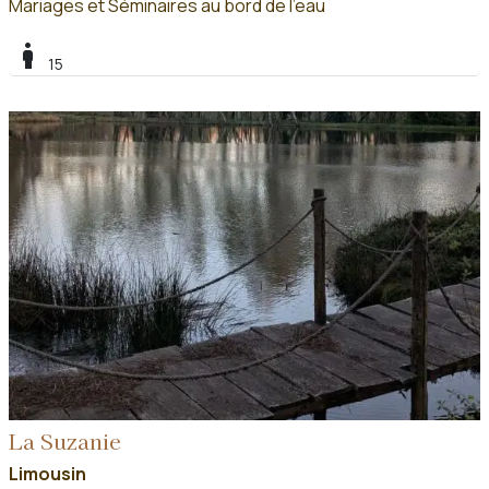
Mariages et Séminaires au bord de l'eau
boy
15
La Suzanie
Limousin