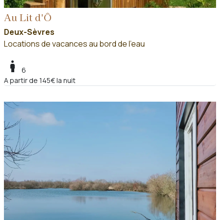
Au Lit d'Ô
Deux-Sèvres
Locations de vacances au bord de l'eau
boy
6
A partir de 145€ la nuit