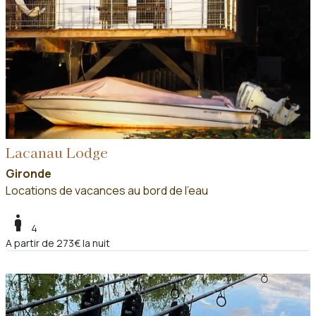
Lacanau Lodge
Gironde
Locations de vacances au bord de l'eau
boy
4
A partir de 273€ la nuit