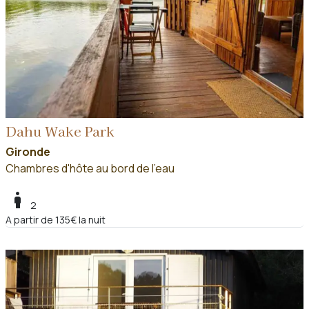
Dahu Wake Park
Gironde
Chambres d'hôte au bord de l'eau
boy
2
A partir de 135€ la nuit