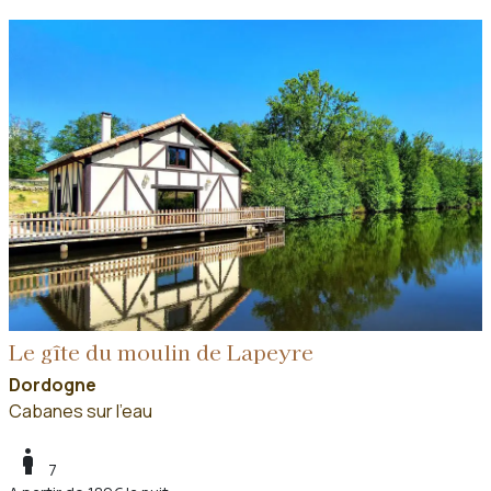
Le gîte du moulin de Lapeyre
Dordogne
Cabanes sur l'eau
boy
7