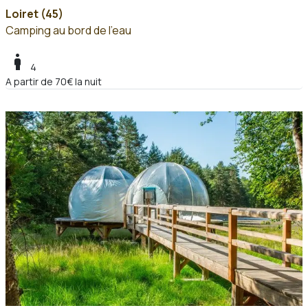
Loiret (45)
Camping au bord de l'eau
boy
4
A partir de 70€ la nuit