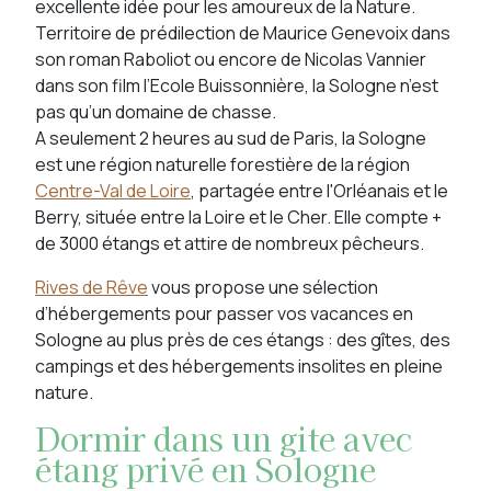
excellente idée pour les amoureux de la Nature.
Territoire de prédilection de Maurice Genevoix dans
son roman Raboliot ou encore de Nicolas Vannier
dans son film l’Ecole Buissonnière, la Sologne n’est
pas qu’un domaine de chasse.
A seulement 2 heures au sud de Paris, la Sologne
est une région naturelle forestière de la région
Centre-Val de Loire
, partagée entre l'Orléanais et le
Berry, située entre la Loire et le Cher. Elle compte +
de 3000 étangs et attire de nombreux pêcheurs.
Rives de Rêve
vous propose une sélection
d’hébergements pour passer vos vacances en
Sologne au plus près de ces étangs : des gîtes, des
campings et des hébergements insolites en pleine
nature.
Dormir dans un gite avec
étang privé en Sologne