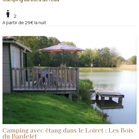
boy
2
A partir de 29€ la nuit
Camping avec étang dans le Loiret : Les Bois
du Bardelet