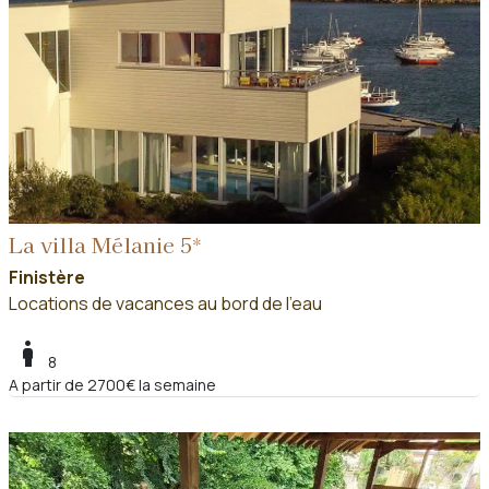
La villa Mélanie 5*
Finistère
Locations de vacances au bord de l'eau
boy
8
A partir de 2700€ la semaine