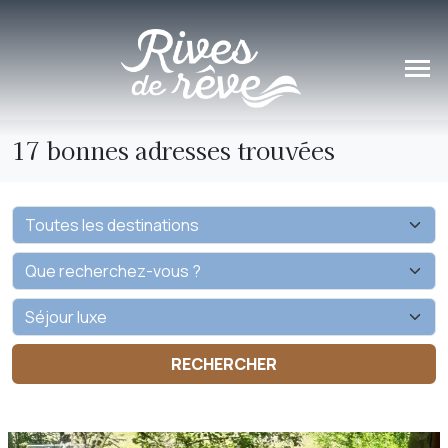
Panneau de gestion des cookies
17 bonnes adresses trouvées