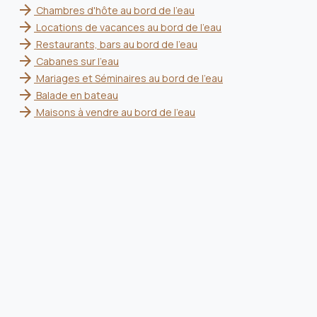
arrow_forward
Chambres d'hôte au bord de l'eau
arrow_forward
Locations de vacances au bord de l'eau
arrow_forward
Restaurants, bars au bord de l'eau
arrow_forward
Cabanes sur l'eau
arrow_forward
Mariages et Séminaires au bord de l'eau
arrow_forward
Balade en bateau
arrow_forward
Maisons à vendre au bord de l'eau