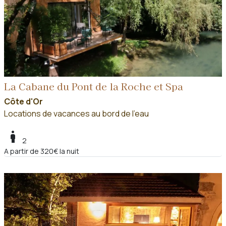
La Cabane du Pont de la Roche et Spa
Côte d'Or
Locations de vacances au bord de l'eau
boy
2
A partir de 320€ la nuit