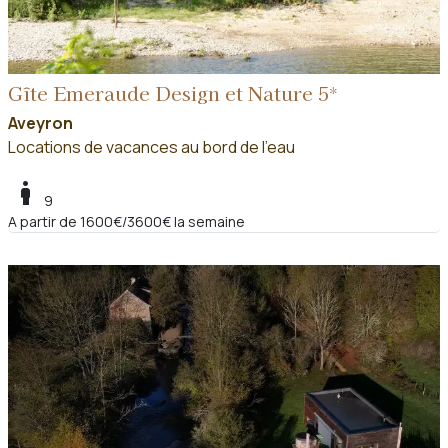
Gîte Emeraude Design et Nature 5*
Aveyron
Locations de vacances au bord de l'eau
boy
9
A partir de 1600€/3600€ la semaine