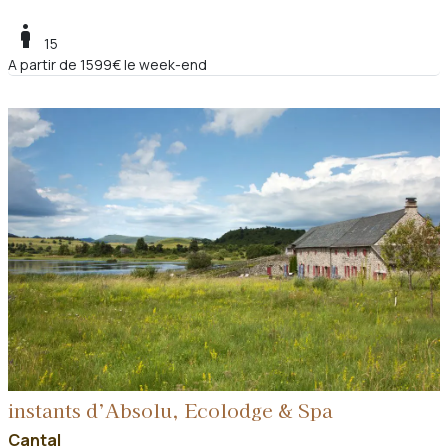
boy
15
A partir de 1599€ le week-end
instants d’Absolu, Ecolodge & Spa
Cantal