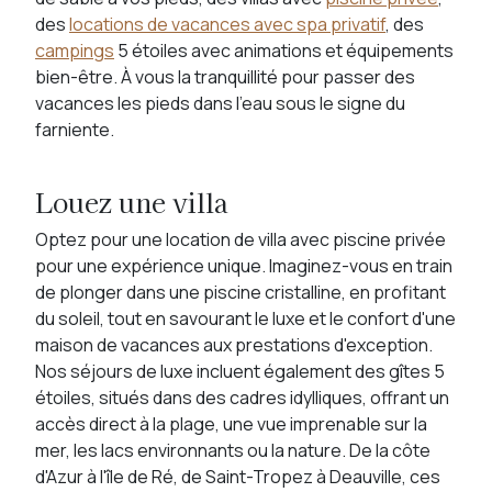
des
locations de vacances avec spa privatif
, des
campings
5 étoiles avec animations et équipements
bien-être. À vous la tranquillité pour passer des
vacances les pieds dans l'eau sous le signe du
farniente.
Louez une villa
Optez pour une location de villa avec piscine privée
pour une expérience unique. Imaginez-vous en train
de plonger dans une piscine cristalline, en profitant
du soleil, tout en savourant le luxe et le confort d'une
maison de vacances aux prestations d'exception.
Nos séjours de luxe incluent également des gîtes 5
étoiles, situés dans des cadres idylliques, offrant un
accès direct à la plage, une vue imprenable sur la
mer, les lacs environnants ou la nature. De la côte
d'Azur à l'île de Ré, de Saint-Tropez à Deauville, ces