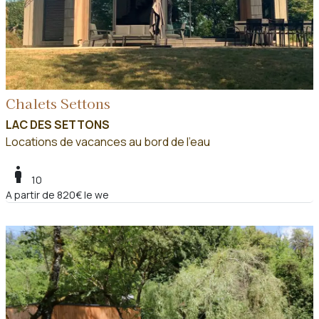
Chalets Settons
LAC DES SETTONS
Locations de vacances au bord de l'eau
boy
10
A partir de 820€ le we