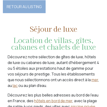
RETOUR AU LISTING
Séjour de luxe
Location de villas, gîtes,
cabanes et chalets de luxe
Découvrez notre sélection de gîtes de luxe, hôtels
de luxe ou cabanes de luxe, autant d'hébergement 4
ou 5 étoiles aux prestations haut de gamme pour
vos séjours de prestige. Tous les établissements
que nous sélectionnons ont un accès direct à la
mer
,
au
lac
ou au plan d'eau.
Découvrez les plus belles adresses au bord de l'eau
en France, des
hôtels en bord de mer
, avec la plage
de sable à vos pieds, des villas avec
piscine privée
,