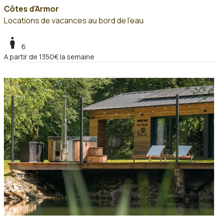
Côtes d'Armor
Locations de vacances au bord de l'eau
boy
6
A partir de 1350€ la semaine