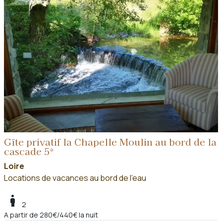
Gîte privatif la Chapelle Moulin au bord de la
cascade 5*
Loire
Locations de vacances au bord de l'eau
boy
2
A partir de 280€/440€ la nuit