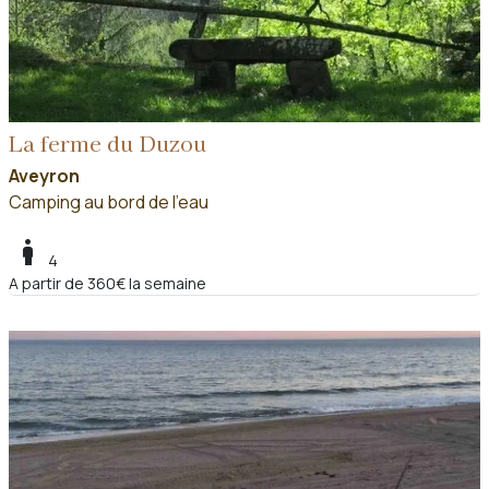
La ferme du Duzou
Aveyron
Camping au bord de l'eau
boy
4
A partir de 360€ la semaine