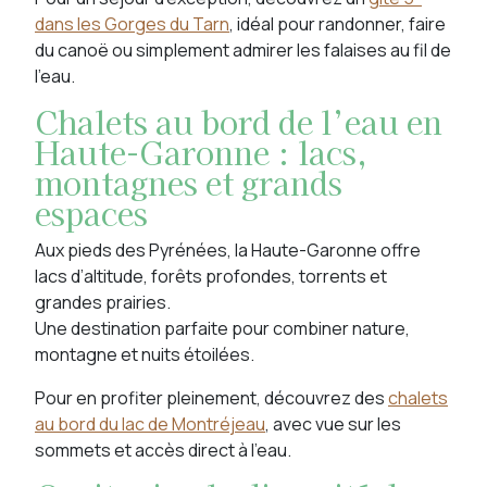
dans les Gorges du Tarn
, idéal pour randonner, faire
du canoë ou simplement admirer les falaises au fil de
l’eau.
Chalets au bord de l’eau en
Haute-Garonne : lacs,
montagnes et grands
espaces
Aux pieds des Pyrénées, la Haute-Garonne offre
lacs d’altitude, forêts profondes, torrents et
grandes prairies.
Une destination parfaite pour combiner nature,
montagne et nuits étoilées.
Pour en profiter pleinement, découvrez des
chalets
au bord du lac de Montréjeau
, avec vue sur les
sommets et accès direct à l’eau.