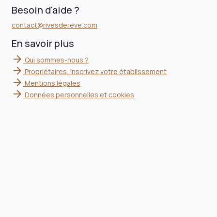
Besoin d'aide ?
contact@rivesdereve.com
En savoir plus
arrow_forward
Qui sommes-nous ?
arrow_forward
Propriétaires, inscrivez votre établissement
arrow_forward
Mentions légales
arrow_forward
Données personnelles et cookies