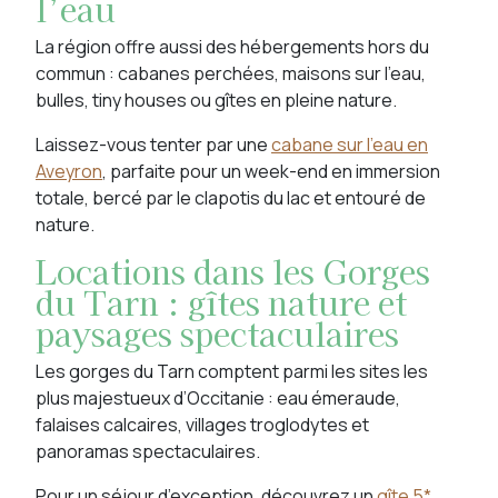
l’eau
La région offre aussi des hébergements hors du
commun : cabanes perchées, maisons sur l’eau,
bulles, tiny houses ou gîtes en pleine nature.
Laissez-vous tenter par une
cabane sur l’eau en
Aveyron
, parfaite pour un week-end en immersion
totale, bercé par le clapotis du lac et entouré de
nature.
Locations dans les Gorges
du Tarn : gîtes nature et
paysages spectaculaires
Les gorges du Tarn comptent parmi les sites les
plus majestueux d’Occitanie : eau émeraude,
falaises calcaires, villages troglodytes et
panoramas spectaculaires.
Pour un séjour d’exception, découvrez un
gîte 5*