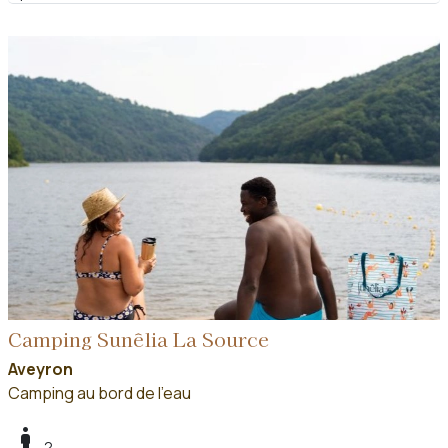
Camping Sunêlia La Source
Aveyron
Camping au bord de l'eau
boy
2