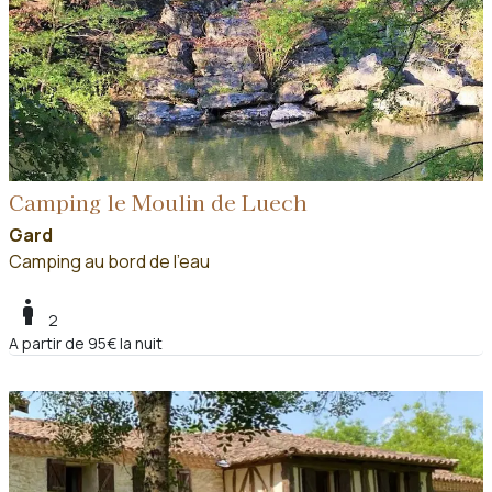
Camping le Moulin de Luech
Gard
Camping au bord de l'eau
boy
2
A partir de 95€ la nuit