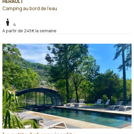
HERAULT
Camping au bord de l'eau
boy
4
A partir de 245€ la semaine