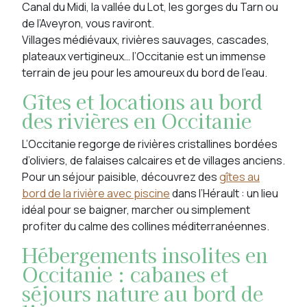
Canal du Midi, la vallée du Lot, les gorges du Tarn ou
de l’Aveyron, vous raviront.
Villages médiévaux, rivières sauvages, cascades,
plateaux vertigineux… l’Occitanie est un immense
terrain de jeu pour les amoureux du bord de l’eau.
Gîtes et locations au bord
des rivières en Occitanie
L’Occitanie regorge de rivières cristallines bordées
d’oliviers, de falaises calcaires et de villages anciens.
Pour un séjour paisible, découvrez des
gîtes au
bord de la rivière avec piscine
dans l’Hérault : un lieu
idéal pour se baigner, marcher ou simplement
profiter du calme des collines méditerranéennes.
Hébergements insolites en
Occitanie : cabanes et
séjours nature au bord de