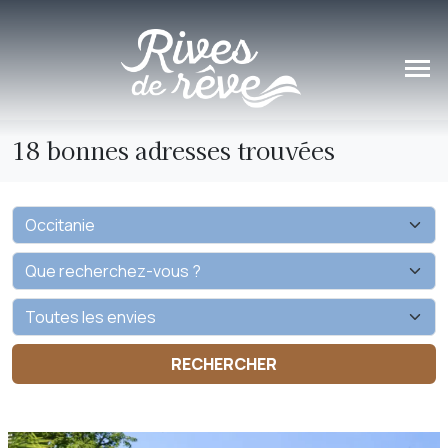
Panneau de gestion des cookies
18 bonnes adresses trouvées