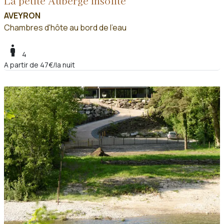
La petite Auberge insolite
AVEYRON
Chambres d'hôte au bord de l'eau
boy
4
A partir de 47€/la nuit