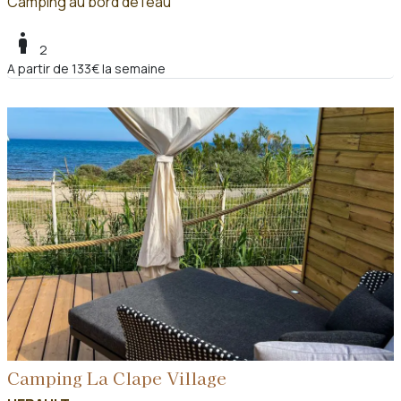
Camping au bord de l'eau
boy
2
A partir de 133€ la semaine
Camping La Clape Village