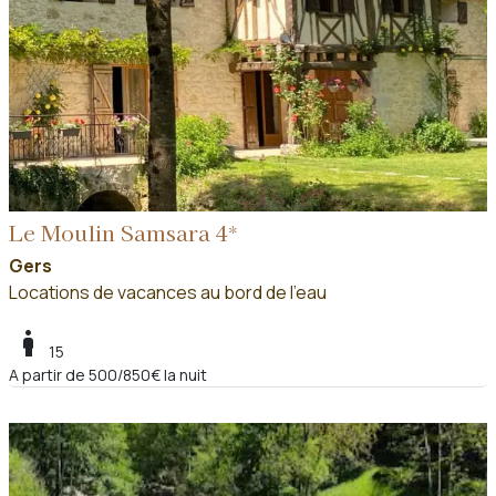
Le Moulin Samsara 4*
Gers
Locations de vacances au bord de l'eau
boy
15
A partir de 500/850€ la nuit