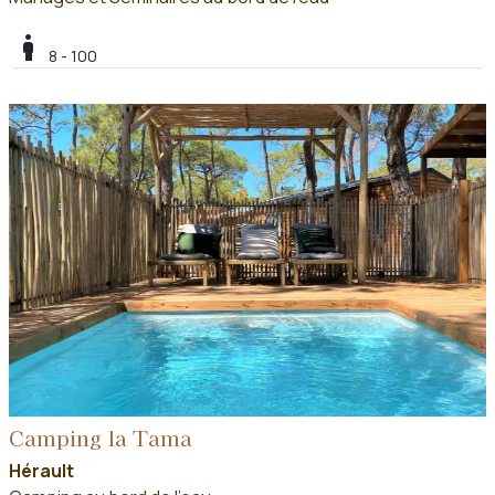
boy
8 - 100
Camping la Tama
Hérault