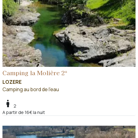
Camping la Molière 2*
LOZERE
Camping au bord de l'eau
boy
2
A partir de 16€ la nuit