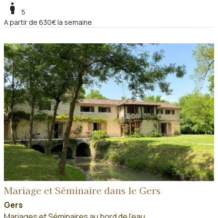
boy
5
A partir de 630€ la semaine
Mariage et Séminaire dans le Gers
Gers
Mariages et Séminaires au bord de l'eau