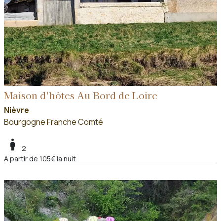
Maison d'hôtes Au Bord de Loire
Nièvre
Bourgogne Franche Comté
boy
2
A partir de 105€ la nuit