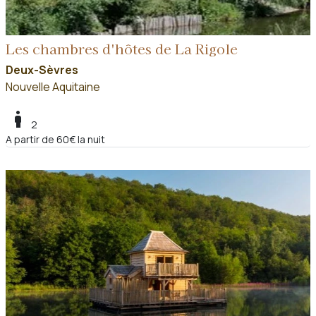
Les chambres d'hôtes de La Rigole
Deux-Sèvres
Nouvelle Aquitaine
boy
2
A partir de 60€ la nuit