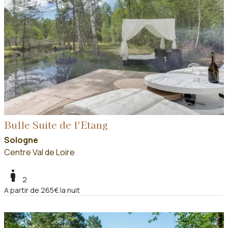
Bulle Suite de l'Etang
Sologne
Centre Val de Loire
boy
2
A partir de 265€ la nuit