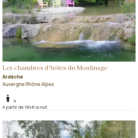
Les chambres d'hôtes du Moulinage
Ardèche
Auvergne Rhône Alpes
boy
4
A partir de 184€ la nuit