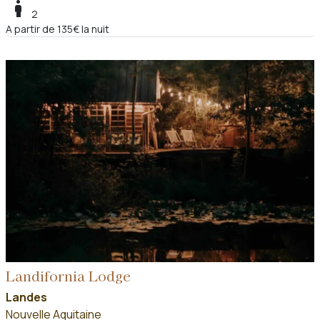
boy
2
A partir de 135€ la nuit
Landifornia Lodge
Landes
Nouvelle Aquitaine