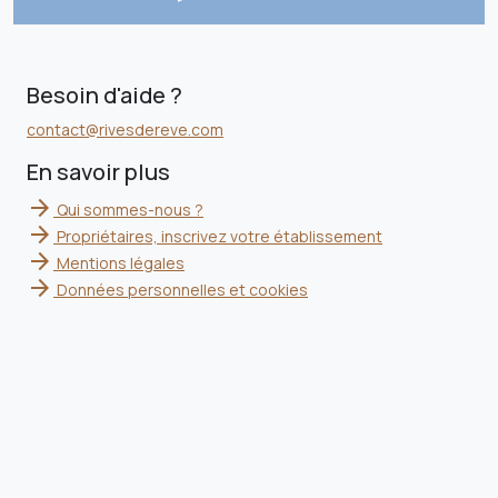
Besoin d'aide ?
contact@rivesdereve.com
En savoir plus
arrow_forward
Qui sommes-nous ?
arrow_forward
Propriétaires, inscrivez votre établissement
arrow_forward
Mentions légales
arrow_forward
Données personnelles et cookies