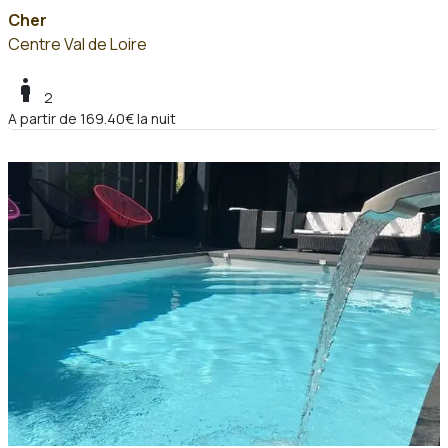
Cher
Centre Val de Loire
boy
2
A partir de 169.40€ la nuit