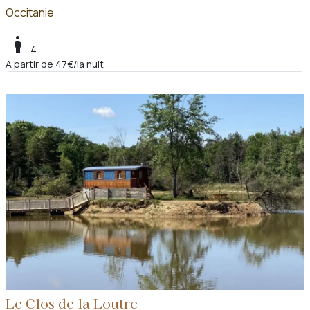
Occitanie
boy
4
A partir de 47€/la nuit
Le Clos de la Loutre