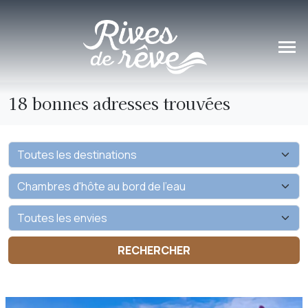
Panneau de gestion des cookies
18 bonnes adresses trouvées