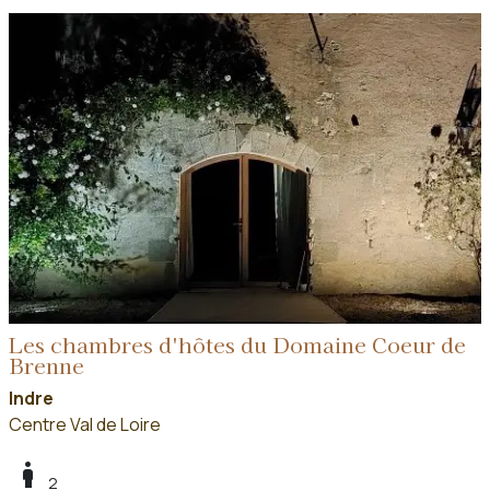
Les chambres d'hôtes du Domaine Coeur de
Brenne
Indre
Centre Val de Loire
boy
2