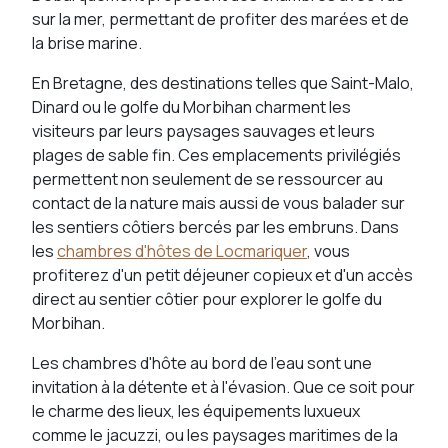
sur la mer, permettant de profiter des marées et de
la brise marine.
En Bretagne, des destinations telles que Saint-Malo,
Dinard ou le golfe du Morbihan charment les
visiteurs par leurs paysages sauvages et leurs
plages de sable fin. Ces emplacements privilégiés
permettent non seulement de se ressourcer au
contact de la nature mais aussi de vous balader sur
les sentiers côtiers bercés par les embruns. Dans
les
chambres d'hôtes de Locmariquer
, vous
profiterez d'un petit déjeuner copieux et d'un accès
direct au sentier côtier pour explorer le golfe du
Morbihan.
Les chambres d'hôte au bord de l'eau sont une
invitation à la détente et à l'évasion. Que ce soit pour
le charme des lieux, les équipements luxueux
comme le jacuzzi, ou les paysages maritimes de la