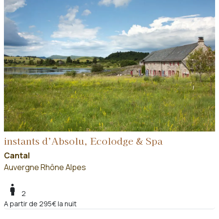
instants d’Absolu, Ecolodge & Spa
Cantal
Auvergne Rhône Alpes
boy
2
A partir de 295€ la nuit