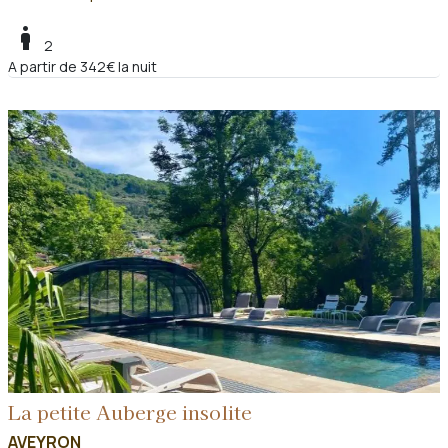
boy
2
A partir de 342€ la nuit
La petite Auberge insolite
AVEYRON