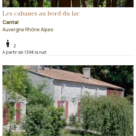
Les cabanes au bord du lac
Cantal
Auvergne Rhône Alpes
boy
2
A partir de 139€ la nuit