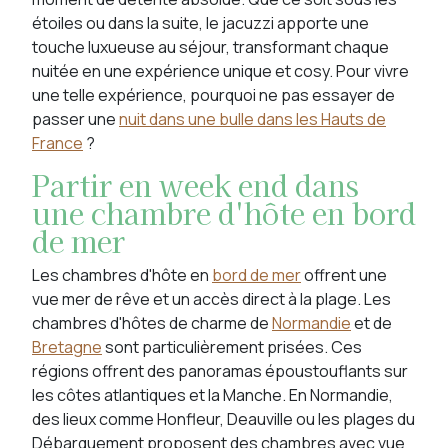
étoiles ou dans la suite, le jacuzzi apporte une
touche luxueuse au séjour, transformant chaque
nuitée en une expérience unique et cosy. Pour vivre
une telle expérience, pourquoi ne pas essayer de
passer une
nuit dans une bulle dans les Hauts de
France
?
Partir en week end dans
une chambre d'hôte en bord
de mer
Les chambres d'hôte en
bord de mer
offrent une
vue mer de rêve et un accès direct à la plage. Les
chambres d'hôtes de charme de
Normandie
et de
Bretagne
sont particulièrement prisées. Ces
régions offrent des panoramas époustouflants sur
les côtes atlantiques et la Manche. En Normandie,
des lieux comme Honfleur, Deauville ou les plages du
Débarquement proposent des chambres avec vue