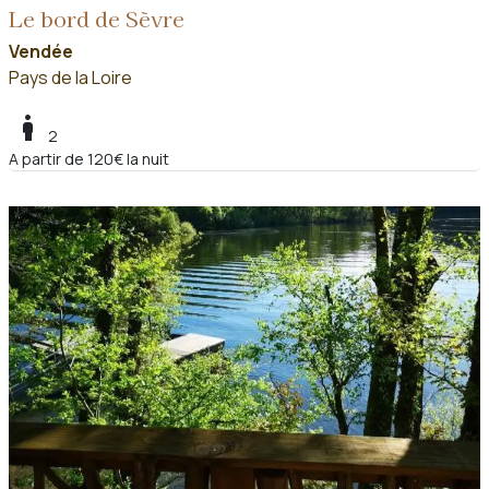
Le bord de Sèvre
Vendée
Pays de la Loire
boy
2
A partir de 120€ la nuit