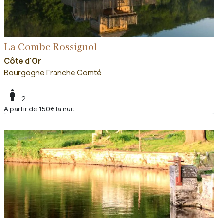
La Combe Rossignol
Côte d'Or
Bourgogne Franche Comté
boy
2
A partir de 150€ la nuit