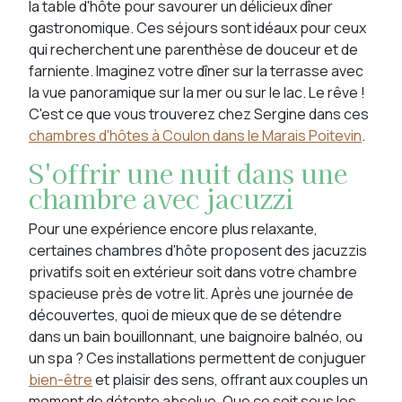
la table d'hôte pour savourer un délicieux dîner
gastronomique. Ces séjours sont idéaux pour ceux
qui recherchent une parenthèse de douceur et de
farniente. Imaginez votre dîner sur la terrasse avec
la vue panoramique sur la mer ou sur le lac. Le rêve !
C'est ce que vous trouverez chez Sergine dans ces
chambres d'hôtes à Coulon dans le Marais Poitevin
.
S'offrir une nuit dans une
chambre avec jacuzzi
Pour une expérience encore plus relaxante,
certaines chambres d'hôte proposent des jacuzzis
privatifs soit en extérieur soit dans votre chambre
spacieuse près de votre lit. Après une journée de
découvertes, quoi de mieux que de se détendre
dans un bain bouillonnant, une baignoire balnéo, ou
un spa ? Ces installations permettent de conjuguer
bien-être
et plaisir des sens, offrant aux couples un
moment de détente absolue. Que ce soit sous les