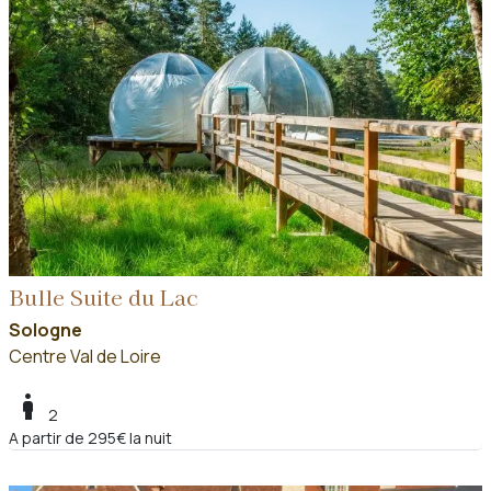
Bulle Suite du Lac
Sologne
Centre Val de Loire
boy
2
A partir de 295€ la nuit