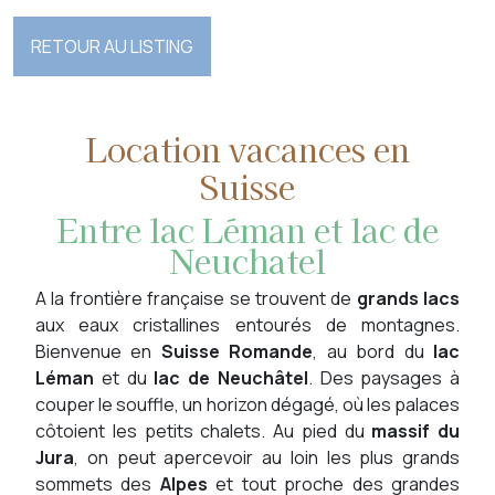
RETOUR AU LISTING
Location vacances en
Suisse
Entre lac Léman et lac de
Neuchatel
A la frontière française se trouvent de
grands lacs
aux eaux cristallines entourés de montagnes.
Bienvenue en
Suisse Romande
, au bord du
lac
Léman
et du
lac de Neuchâtel
. Des paysages à
couper le souffle, un horizon dégagé, où les palaces
côtoient les petits chalets. Au pied du
massif du
Jura
, on peut apercevoir au loin les plus grands
sommets des
Alpes
et tout proche des grandes