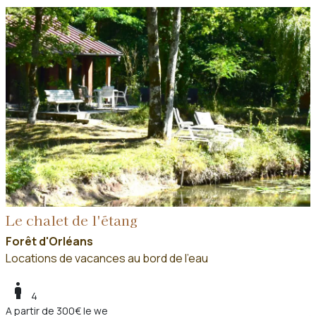
Le chalet de l'étang
Forêt d'Orléans
Locations de vacances au bord de l'eau
boy
4
A partir de 300€ le we