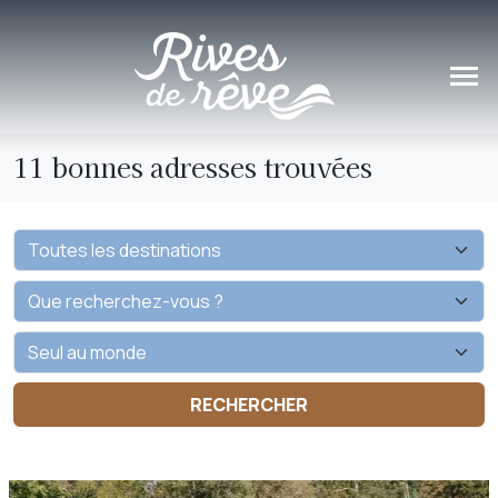
Panneau de gestion des cookies
11 bonnes adresses trouvées