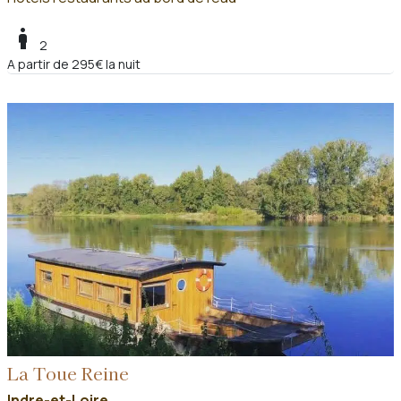
boy
2
A partir de 295€ la nuit
La Toue Reine
Indre-et-Loire