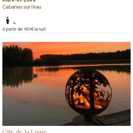
Cabanes sur l'eau
boy
4
A partir de 160€ la nuit
Gîte de la Ligne