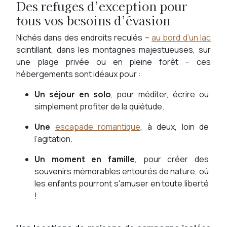
Des refuges d’exception pour
tous vos besoins d’évasion
Nichés dans des endroits reculés –
au bord d’un lac
scintillant, dans les montagnes majestueuses, sur
une plage privée ou en pleine forêt – ces
hébergements sont idéaux pour :
Un séjour en solo
, pour méditer, écrire ou
simplement profiter de la quiétude.
Une
escapade
ro
mantique
, à deux, loin de
l’agitation.
Un moment en famille
, pour créer des
souvenirs mémorables entourés de nature, où
les enfants pourront s'amuser en toute liberté
!