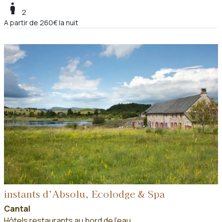
boy
2
A partir de 260€ la nuit
instants d’Absolu, Ecolodge & Spa
Cantal
Hôtels restaurants au bord de l'eau