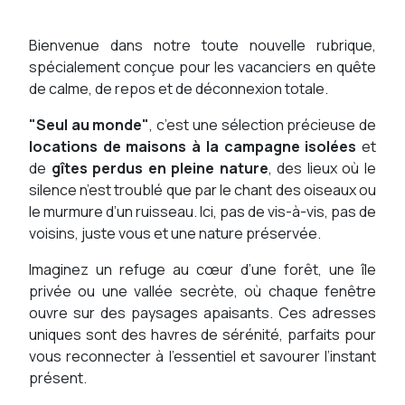
Bienvenue dans notre toute nouvelle rubrique,
spécialement conçue pour les vacanciers en quête
de calme, de repos et de déconnexion totale.
"Seul au monde"
, c’est une sélection précieuse de
locations de maisons à la campagne isolées
et
de
gîtes perdus en pleine nature
, des lieux où le
silence n’est troublé que par le chant des oiseaux ou
le murmure d’un ruisseau. Ici, pas de vis-à-vis, pas de
voisins, juste vous et une nature préservée.
Imaginez un refuge au cœur d’une forêt, une île
privée ou une vallée secrète, où chaque fenêtre
ouvre sur des paysages apaisants. Ces adresses
uniques sont des havres de sérénité, parfaits pour
vous reconnecter à l’essentiel et savourer l’instant
présent.