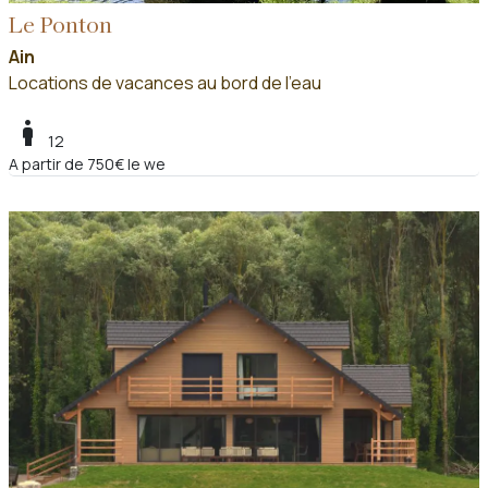
Le Ponton
Ain
Locations de vacances au bord de l'eau
boy
12
A partir de 750€ le we