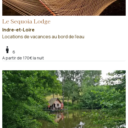
Le Sequoia Lodge
Indre-et-Loire
Locations de vacances au bord de l'eau
boy
6
A partir de 170€ la nuit