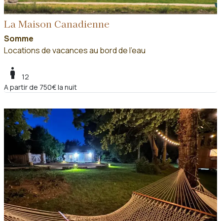
La Maison Canadienne
Somme
Locations de vacances au bord de l'eau
boy
12
A partir de 750€ la nuit