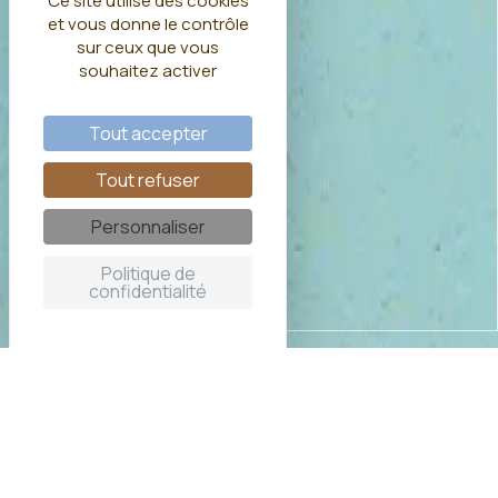
Ce site utilise des cookies
et vous donne le contrôle
sur ceux que vous
souhaitez activer
Tout accepter
Tout refuser
Personnaliser
Politique de
confidentialité
Cabane sur l'eau à Sorgues
Dormir sur l'eau dans une cabane haut de gamme, avec
tout le confort et 100% autonome, c'est possible !