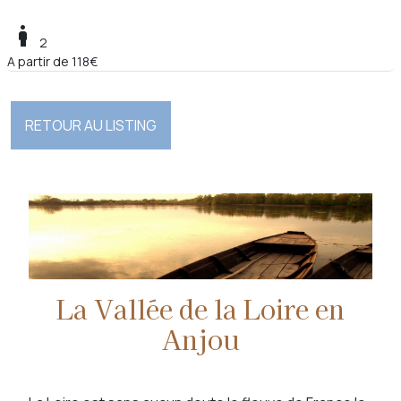
boy
2
A partir de 118€
RETOUR AU LISTING
La Vallée de la Loire en
Anjou