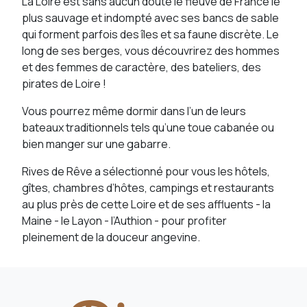
La Loire est sans aucun doute le fleuve de France le
plus sauvage et indompté avec ses bancs de sable
qui forment parfois des îles et sa faune discrète. Le
long de ses berges, vous découvrirez des hommes
et des femmes de caractère, des bateliers, des
pirates de Loire !
Vous pourrez même dormir dans l’un de leurs
bateaux traditionnels tels qu’une toue cabanée ou
bien manger sur une gabarre.
Rives de Rêve a sélectionné pour vous Ies hôtels,
gîtes, chambres d’hôtes, campings et restaurants
au plus près de cette Loire et de ses affluents - la
Maine - le Layon - l’Authion - pour profiter
pleinement de la douceur angevine.