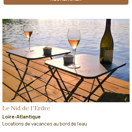
Le Nid de l'Erdre
Loire-Atlantique
Locations de vacances au bord de l'eau