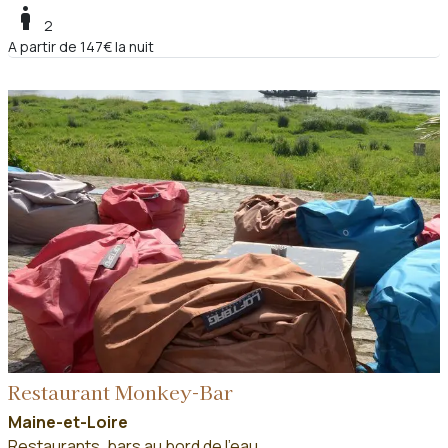
boy
2
A partir de 147€ la nuit
Restaurant Monkey-Bar
Maine-et-Loire
Restaurants, bars au bord de l'eau