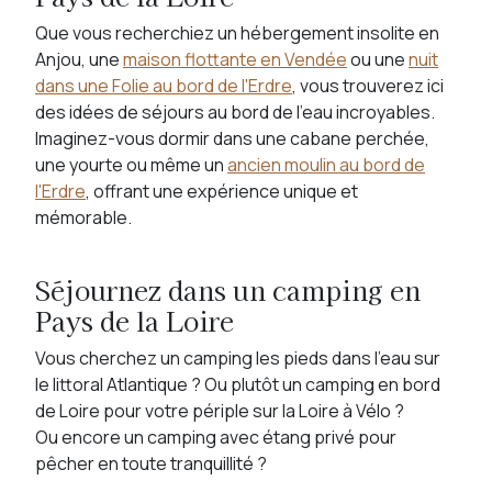
Que vous recherchiez un hébergement insolite en
Anjou, une
maison flottante en Vendée
ou une
nuit
dans une Folie au bord de l'Erdre
, vous trouverez ici
des idées de séjours au bord de l'eau incroyables.
Imaginez-vous dormir dans une cabane perchée,
une yourte ou même un
ancien moulin au bord de
l'Erdre
, offrant une expérience unique et
mémorable.
Séjournez dans un camping en
Pays de la Loire
Vous cherchez un camping les pieds dans l’eau sur
le littoral Atlantique ? Ou plutôt un camping en bord
de Loire pour votre périple sur la Loire à Vélo ?
Ou encore un camping avec étang privé pour
pêcher en toute tranquillité ?