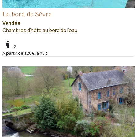
Le bord de Sèvre
Vendée
Chambres d'hôte au bord de l'eau
boy
2
A partir de 120€ la nuit