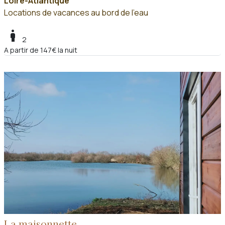
Loire-Atlantique
Locations de vacances au bord de l'eau
boy
2
A partir de 147€ la nuit
La maisonnette