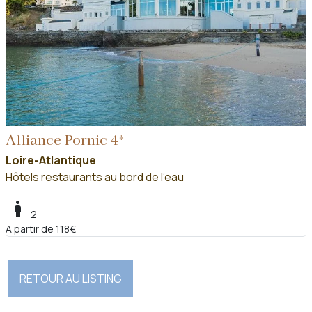
Alliance Pornic 4*
Loire-Atlantique
Hôtels restaurants au bord de l'eau
boy
2
A partir de 118€
RETOUR AU LISTING