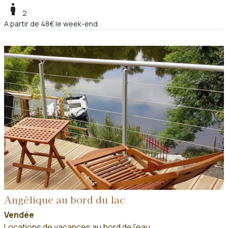
boy
2
A partir de 48€ le week-end
Angélique au bord du lac
Vendée
Locations de vacances au bord de l'eau