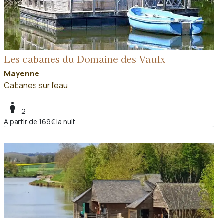
Les cabanes du Domaine des Vaulx
Mayenne
Cabanes sur l'eau
boy
2
A partir de 169€ la nuit