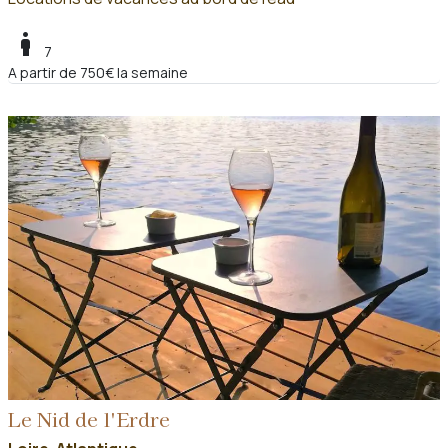
boy
7
A partir de 750€ la semaine
Le Nid de l'Erdre