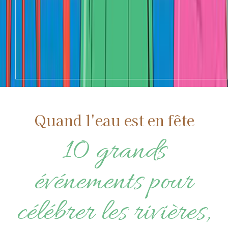
Quand l'eau est en fête
10 grands
événements pour
célébrer les rivières,