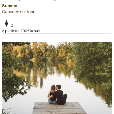
Somme
Cabanes sur l'eau
boy
2
A partir de 200€ la nuit