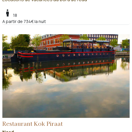
boy
18
A partir de 734€ la nuit
Restaurant Kok Piraat