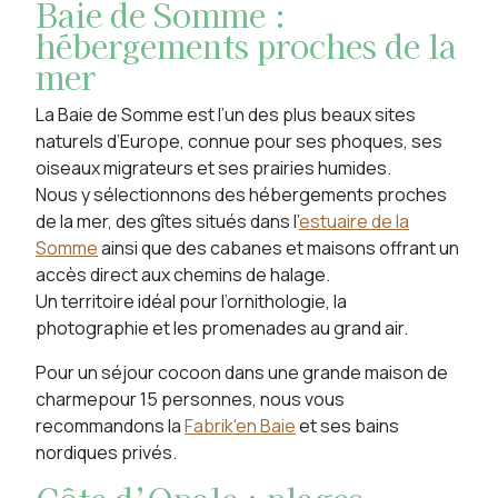
Baie de Somme :
hébergements proches de la
mer
La Baie de Somme est l’un des plus beaux sites
naturels d’Europe, connue pour ses phoques, ses
oiseaux migrateurs et ses prairies humides.
Nous y sélectionnons des hébergements proches
de la mer, des gîtes situés dans l'
estuaire de la
Somme
ainsi que des cabanes et maisons offrant un
accès direct aux chemins de halage.
Un territoire idéal pour l’ornithologie, la
photographie et les promenades au grand air.
Pour un séjour cocoon dans une grande maison de
charmepour 15 personnes, nous vous
recommandons la
Fabrik'en Baie
et ses bains
nordiques privés.