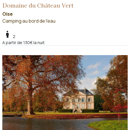
Domaine du Château Vert
Oise
Camping au bord de l'eau
boy
2
A partir de 130€ la nuit