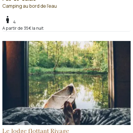
Camping au bord de l'eau
boy
4
A partir de 35€ la nuit
Le lodge flottant Rivage