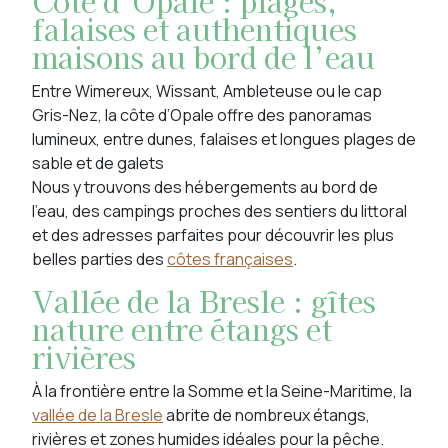
Côte d’Opale : plages,
falaises et authentiques
maisons au bord de l’eau
Entre Wimereux, Wissant, Ambleteuse ou le cap
Gris-Nez, la côte d’Opale offre des panoramas
lumineux, entre dunes, falaises et longues plages de
sable et de galets
Nous y trouvons des hébergements au bord de
l’eau, des campings proches des sentiers du littoral
et des adresses parfaites pour découvrir les plus
belles parties des
côtes françaises
.
Vallée de la Bresle : gîtes
nature entre étangs et
rivières
À la frontière entre la Somme et la Seine-Maritime, la
vallée de la Bresle
abrite de nombreux étangs,
rivières et zones humides idéales pour la pêche.