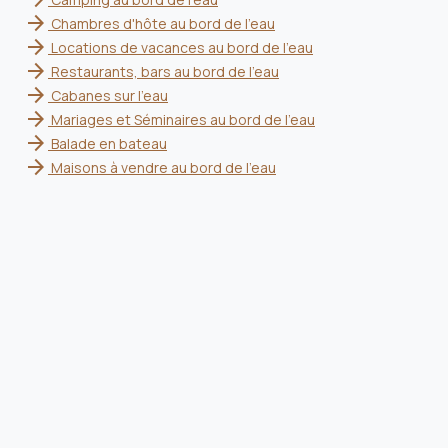
arrow_forward
Chambres d'hôte au bord de l'eau
arrow_forward
Locations de vacances au bord de l'eau
arrow_forward
Restaurants, bars au bord de l'eau
arrow_forward
Cabanes sur l'eau
arrow_forward
Mariages et Séminaires au bord de l'eau
arrow_forward
Balade en bateau
arrow_forward
Maisons à vendre au bord de l'eau