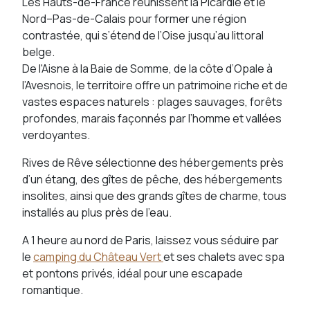
Les Hauts-de-France réunissent la Picardie et le
Nord–Pas-de-Calais pour former une région
contrastée, qui s’étend de l’Oise jusqu’au littoral
belge.
De l'Aisne à la Baie de Somme, de la côte d’Opale à
l’Avesnois, le territoire offre un patrimoine riche et de
vastes espaces naturels : plages sauvages, forêts
profondes, marais façonnés par l’homme et vallées
verdoyantes.
Rives de Rêve sélectionne des hébergements près
d’un étang, des gîtes de pêche, des hébergements
insolites, ainsi que des grands gîtes de charme, tous
installés au plus près de l’eau.
A 1 heure au nord de Paris, laissez vous séduire par
le
camping du Château Vert
et ses chalets avec spa
et pontons privés, idéal pour une escapade
romantique.