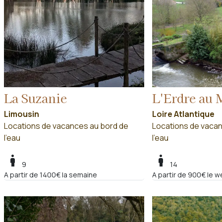
La Suzanie
L'Erdre au 
Limousin
Loire Atlantique
Locations de vacances au bord de
Locations de vacan
l'eau
l'eau
boy
boy
9
14
A partir de 1400€ la semaine
A partir de 900€ le w