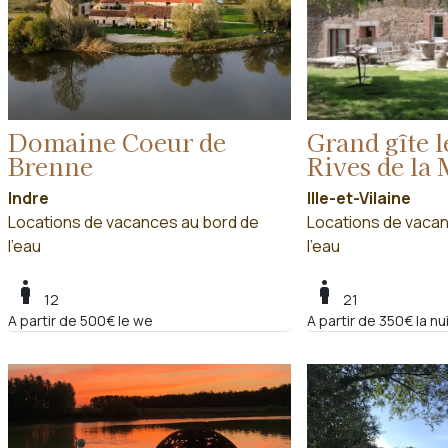
Domaine Coeur de
Grand gîte l
Brenne
Rives de la 
Indre
Ille-et-Vilaine
Locations de vacances au bord de
Locations de vacan
l'eau
l'eau
boy
boy
12
21
A partir de 500€ le we
A partir de 350€ la nu