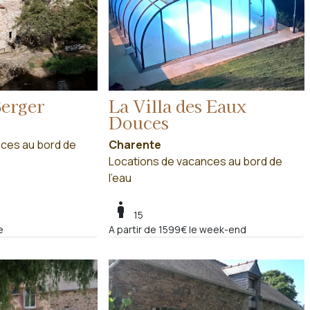
erger
La Villa des Eaux
Douces
ces au bord de
Charente
Locations de vacances au bord de
l'eau
boy
15
e
A partir de 1599€ le week-end