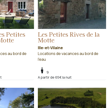
es Petites
Les Petites Rives de la
Motte
Motte
Ille-et-Vilaine
ces au bord de
Locations de vacances au bord de
l'eau
boy
9
it
A partir de 65€ la nuit