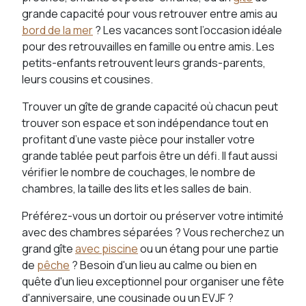
grande capacité pour vous retrouver entre amis au
bord de la mer
? Les vacances sont l’occasion idéale
pour des retrouvailles en famille ou entre amis. Les
petits-enfants retrouvent leurs grands-parents,
leurs cousins et cousines.
Trouver un gîte de grande capacité où chacun peut
trouver son espace et son indépendance tout en
profitant d’une vaste pièce pour installer votre
grande tablée peut parfois être un défi. Il faut aussi
vérifier le nombre de couchages, le nombre de
chambres, la taille des lits et les salles de bain.
Préférez-vous un dortoir ou préserver votre intimité
avec des chambres séparées ? Vous recherchez un
grand gîte
avec piscine
ou un étang pour une partie
de
pêche
? Besoin d'un lieu au calme ou bien en
quête d'un lieu exceptionnel pour organiser une fête
d'anniversaire, une cousinade ou un EVJF ?