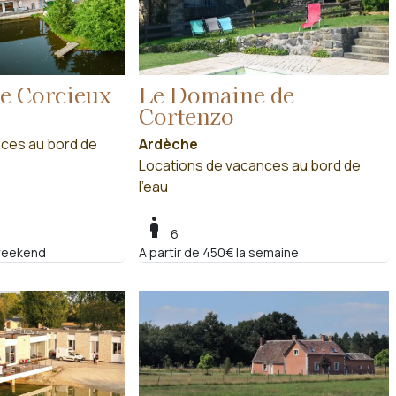
e Corcieux
Le Domaine de
Cortenzo
ces au bord de
Ardèche
Locations de vacances au bord de
l'eau
boy
6
 weekend
A partir de 450€ la semaine