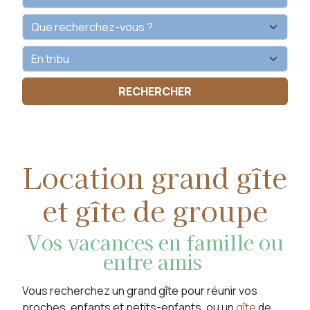
Location grand gîte
et gîte de groupe
Vos vacances en famille ou
entre amis
Vous recherchez un grand gîte pour réunir vos
proches, enfants et petits-enfants, ou un
gîte
de