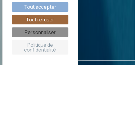
Tout accepter
Tout refuser
Personnaliser
Politique de
confidentialité
Votre gîte insolite en
Dordogne
La station Prouvé :