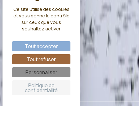
Ce site utilise des cookies
et vous donne le contrôle
sur ceux que vous
souhaitez activer
Tout accepter
Tout refuser
Personnaliser
Politique de
confidentialité
Cabanes sur l'eau en Centre
Val de Loire