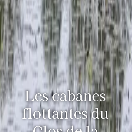
Les cabanes
flottantes du
Clos de la