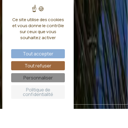
Ce site utilise des cookies
et vous donne le contrôle
sur ceux que vous
souhaitez activer
Tout accepter
Tout refuser
Personnaliser
Politique de
confidentialité
Dormez dans une cabane sur