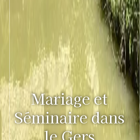
Mariage et
Séminaire dans
le Gers