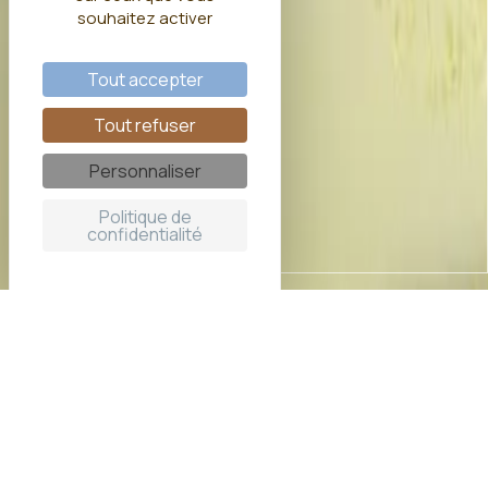
souhaitez activer
Tout accepter
Tout refuser
Personnaliser
Politique de
confidentialité
Privatisez le Moulin Samsara
pour votre mariage ou votre
séminaire dans le Gers
Au cœur du Gers et à proximité des villes de Toulouse,