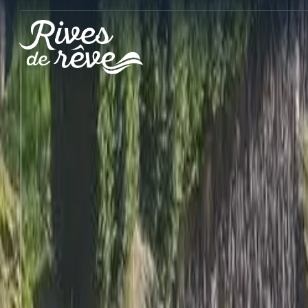
Panneau de gestion des cookies