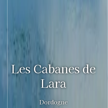
Les Cabanes de
Lara
Dordogne