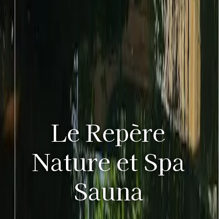
Le Repère
Nature et Spa
Sauna