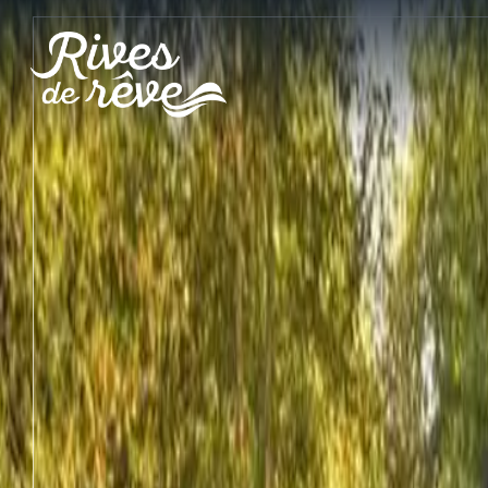
Panneau de gestion des cookies