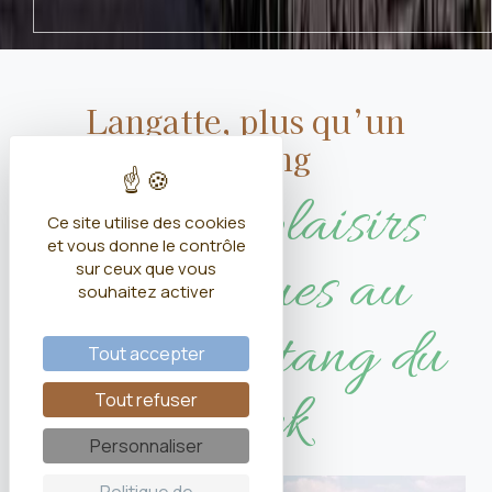
Langatte, plus qu’un
camping
15ha de plaisirs
Ce site utilise des cookies
et vous donne le contrôle
aquatiques au
sur ceux que vous
souhaitez activer
bord de l’étang du
Tout accepter
Stock
Tout refuser
Personnaliser