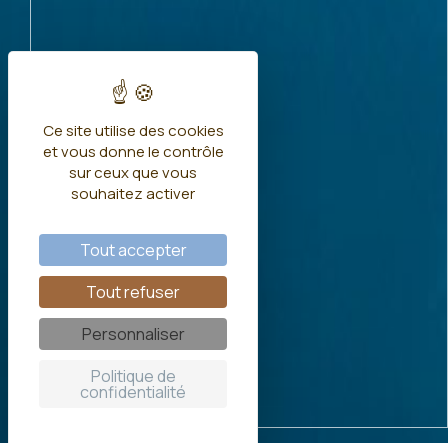
arrow_circle_down
Ce site utilise des cookies
et vous donne le contrôle
sur ceux que vous
souhaitez activer
Tout accepter
Tout refuser
Personnaliser
Politique de
confidentialité