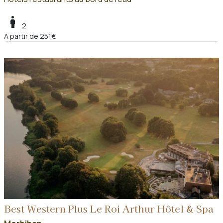
boy
2
A partir de 251€
Best Western Plus Le Roi Arthur Hôtel & Spa