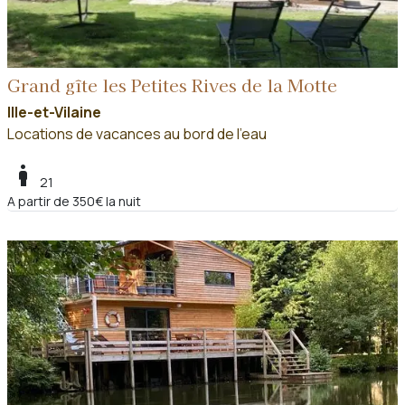
Grand gîte les Petites Rives de la Motte
Ille-et-Vilaine
Locations de vacances au bord de l'eau
boy
21
A partir de 350€ la nuit