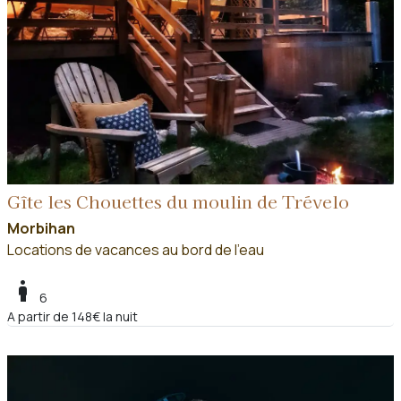
Gîte les Chouettes du moulin de Trévelo
Morbihan
Locations de vacances au bord de l'eau
boy
6
A partir de 148€ la nuit