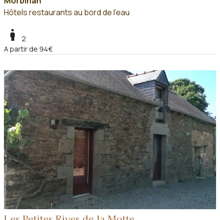
Morbihan
Hôtels restaurants au bord de l'eau
boy
2
A partir de 94€
Les Petites Rives de la Motte