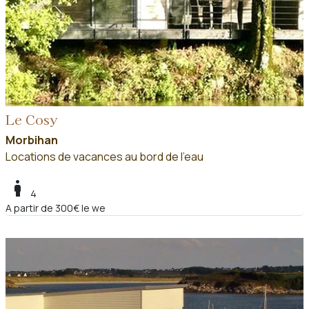
Le Cosy
Morbihan
Locations de vacances au bord de l'eau
boy
4
A partir de 300€ le we