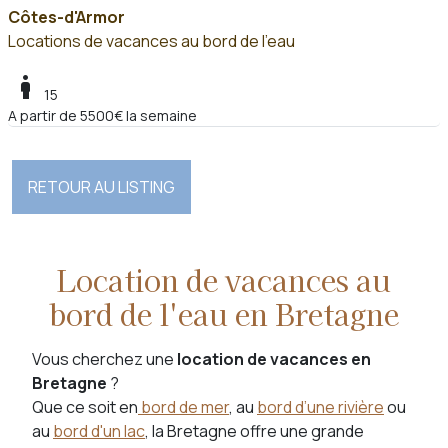
Côtes-d'Armor
Locations de vacances au bord de l'eau
boy
15
A partir de 5500€ la semaine
RETOUR AU LISTING
Location de vacances au
bord de l'eau en Bretagne
Vous cherchez une
location de vacances en
Bretagne
?
Que ce soit en
bord de mer
, au
bord d’une rivière
ou
au
bord d'un lac
, la Bretagne offre une grande