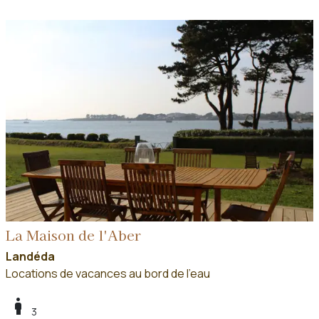
La Maison de l'Aber
Landéda
Locations de vacances au bord de l'eau
boy
3