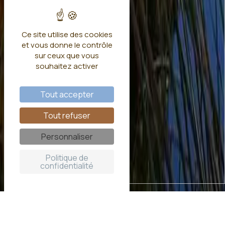
Ce site utilise des cookies
et vous donne le contrôle
sur ceux que vous
souhaitez activer
Tout accepter
Tout refuser
Personnaliser
Politique de
confidentialité
Dormez dans une cabane sur