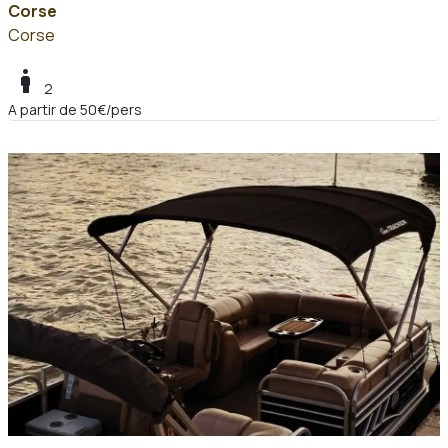
Corse
Corse
boy
2
A partir de 50€/pers