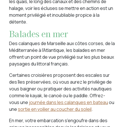
les quais, le long des canaux et des chemins de
halage, voir les écluses se mettre en action est un
moment privilégié et inoubliable propice à la
détente.
Balades en mer
Des calanques de Marseille aux côtes corses, de la
Méditerranée à l'Atlantique, les balades en mer
offrent un point de vue privilégié sur les plus beaux
paysages du littoral français.
Certaines croisières proposent des escales sur
des îles préservées, où vous aurez le privilège de
vous baigner ou pratiquer des activités nautiques
comme le kayak, le canoë ou le paddle. Offrez-
vous une
journée dans les calanques en bateau
ou
une
sortie en voilier au coucher du soleil
.
En mer, votre embarcation s'engoufre dans des