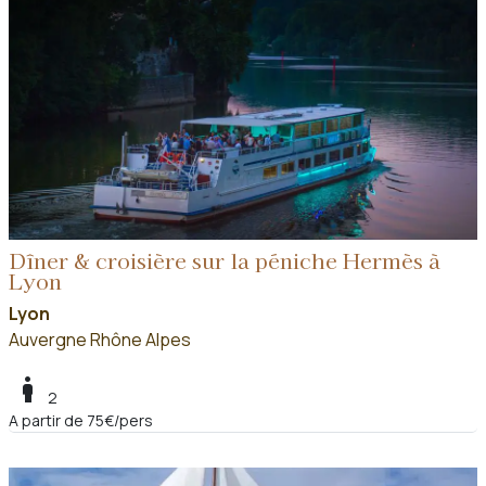
Dîner & croisière sur la péniche Hermès à
Lyon
Lyon
Auvergne Rhône Alpes
boy
2
A partir de 75€/pers