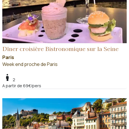
Dîner croisière Bistronomique sur la Seine
Paris
Week end proche de Paris
boy
2
A partir de 69€/pers