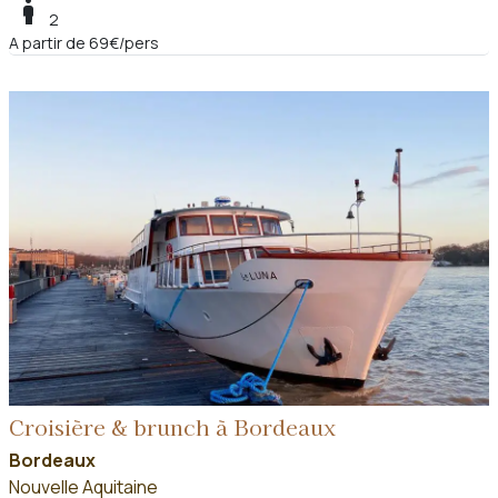
boy
2
A partir de 69€/pers
Croisière & brunch à Bordeaux
Bordeaux
Nouvelle Aquitaine