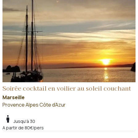
Soirée cocktail en voilier au soleil couchant
Marseille
Provence Alpes Côte d’Azur
boy
Jusqu'à 30
A partir de 80€/pers