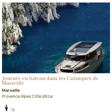
Journée en bateau dans les Calanques de
Marseille
Marseille
Provence Alpes Côte d’Azur
boy
12