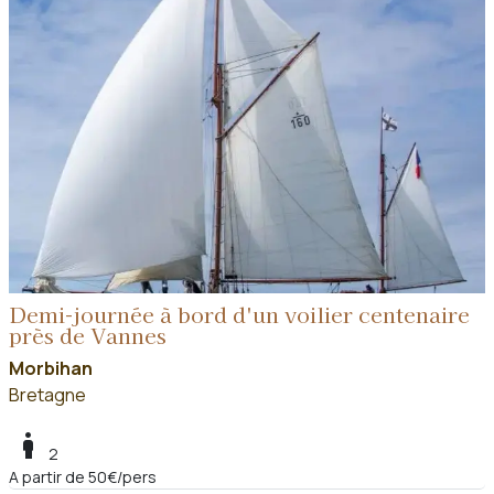
Demi-journée à bord d'un voilier centenaire
près de Vannes
Morbihan
Bretagne
boy
2
A partir de 50€/pers