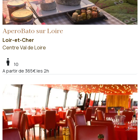
AperoBato sur Loire
Loir-et-Cher
Centre Val de Loire
boy
10
A partir de 365€ les 2h