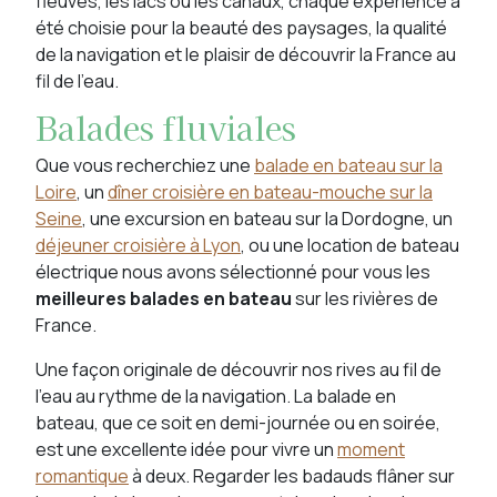
fleuves, les lacs ou les canaux, chaque expérience a
été choisie pour la beauté des paysages, la qualité
de la navigation et le plaisir de découvrir la France au
fil de l'eau.
Balades fluviales
Que vous recherchiez une
balade en bateau sur la
Loire
, un
dîner croisière en bateau-mouche sur la
Seine
, une excursion en bateau sur la Dordogne, un
déjeuner croisière à Lyon
, ou une location de bateau
électrique nous avons sélectionné pour vous les
meilleures balades en bateau
sur les rivières de
France.
Une façon originale de découvrir nos rives au fil de
l’eau au rythme de la navigation. La balade en
bateau, que ce soit en demi-journée ou en soirée,
est une excellente idée pour vivre un
moment
romantique
à deux. Regarder les badauds flâner sur