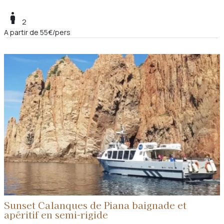
boy
2
A partir de 55€/pers
Sunset Calanques de Piana baignade et
apéritif en semi-rigide