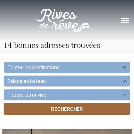
Panneau de gestion des cookies
14 bonnes adresses trouvées