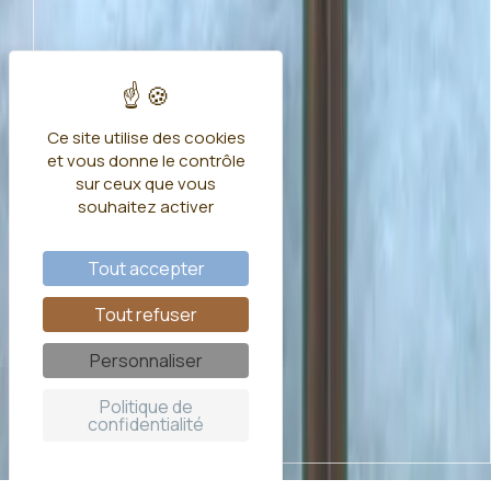
Ce site utilise des cookies
et vous donne le contrôle
sur ceux que vous
souhaitez activer
Tout accepter
Tout refuser
Personnaliser
Politique de
confidentialité