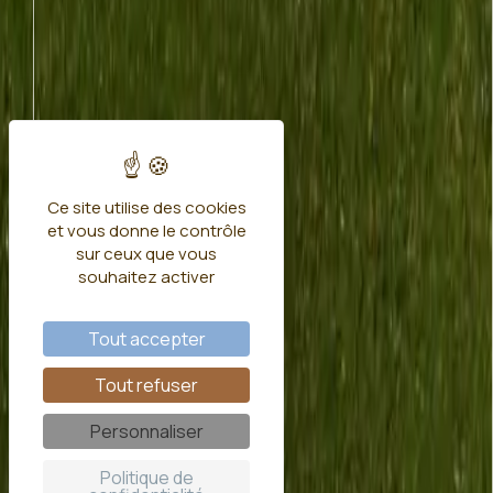
Ce site utilise des cookies
et vous donne le contrôle
sur ceux que vous
souhaitez activer
Tout accepter
Tout refuser
Personnaliser
Politique de